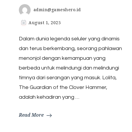
admin@gameshero.id
August 1, 2025
Dalam dunia legenda seluler yang dinamis
dan terus berkembang, seorang pahlawan
menonjol dengan kemampuan yang
berbeda untuk melindungi dan melindungi
timnya dari serangan yang masuk. Lolita,
The Guardian of the Clover Hammer,
adalah kehadiran yang …
Read More