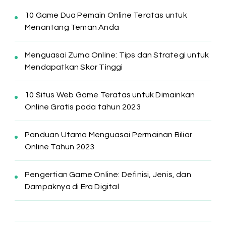
10 Game Dua Pemain Online Teratas untuk
Menantang Teman Anda
Menguasai Zuma Online: Tips dan Strategi untuk
Mendapatkan Skor Tinggi
10 Situs Web Game Teratas untuk Dimainkan
Online Gratis pada tahun 2023
Panduan Utama Menguasai Permainan Biliar
Online Tahun 2023
Pengertian Game Online: Definisi, Jenis, dan
Dampaknya di Era Digital