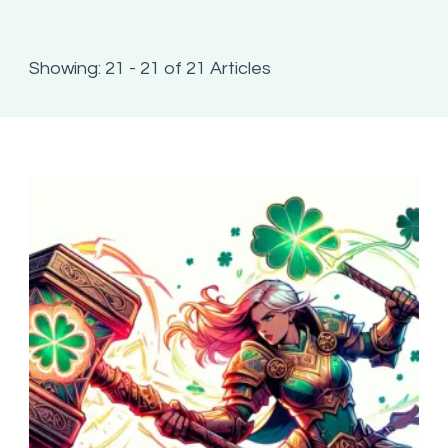
Showing: 21 - 21 of 21 Articles