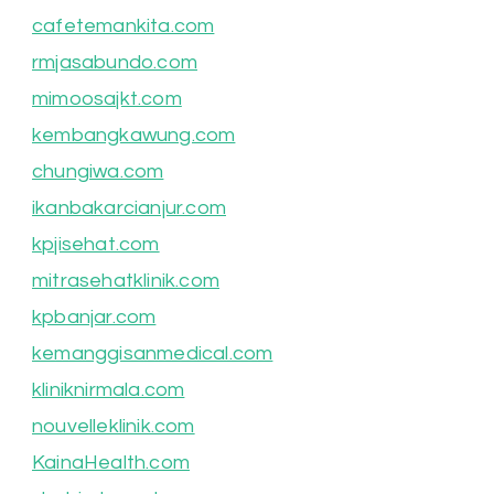
cafetemankita.com
rmjasabundo.com
mimoosajkt.com
kembangkawung.com
chungiwa.com
ikanbakarcianjur.com
kpjisehat.com
mitrasehatklinik.com
kpbanjar.com
kemanggisanmedical.com
kliniknirmala.com
nouvelleklinik.com
KainaHealth.com