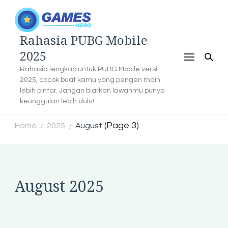
Rahasia PUBG Mobile
2025
Rahasia lengkap untuk PUBG Mobile versi
2025, cocok buat kamu yang pengen main
lebih pintar. Jangan biarkan lawanmu punya
keunggulan lebih dulu!
(Page 3)
Home
2025
August
/
/
August 2025