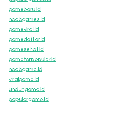
gamebaru.id
noobgames.id
gameviral.id
gamedaftar.id
gamesehat.id
gameterpopuler.id
noobgame.id
viralgame.id
unduhgame.id
populergame.id