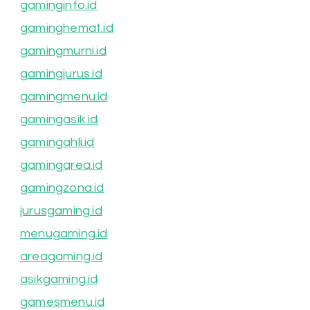
gaminginfo.id
gaminghemat.id
gamingmurni.id
gamingjurus.id
gamingmenu.id
gamingasik.id
gamingahli.id
gamingarea.id
gamingzona.id
jurusgaming.id
menugaming.id
areagaming.id
asikgaming.id
gamesmenu.id