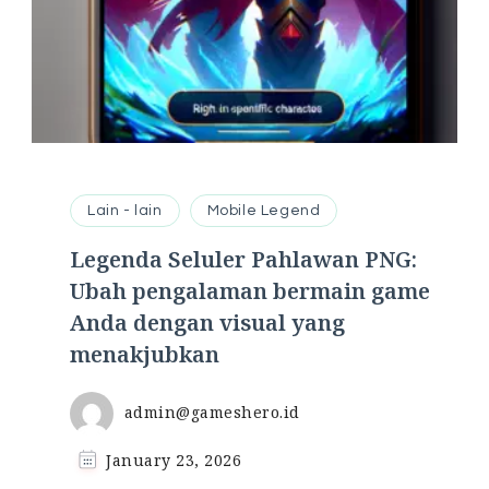
Lain - lain
Mobile Legend
Legenda Seluler Pahlawan PNG:
Ubah pengalaman bermain game
Anda dengan visual yang
menakjubkan
admin@gameshero.id
January 23, 2026