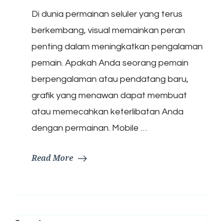
Di dunia permainan seluler yang terus
berkembang, visual memainkan peran
penting dalam meningkatkan pengalaman
pemain. Apakah Anda seorang pemain
berpengalaman atau pendatang baru,
grafik yang menawan dapat membuat
atau memecahkan keterlibatan Anda
dengan permainan. Mobile …
Read More