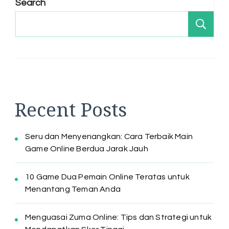
Search
Se
Recent Posts
Seru dan Menyenangkan: Cara Terbaik Main
Game Online Berdua Jarak Jauh
10 Game Dua Pemain Online Teratas untuk
Menantang Teman Anda
Menguasai Zuma Online: Tips dan Strategi untuk