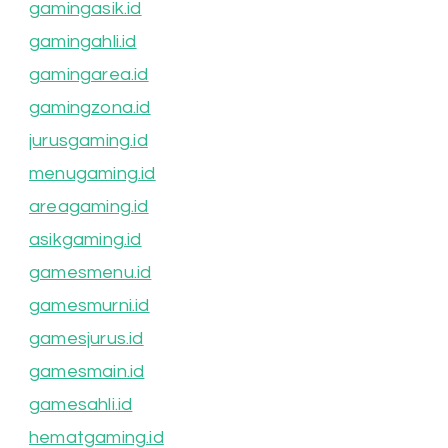
gamingasik.id
gamingahli.id
gamingarea.id
gamingzona.id
jurusgaming.id
menugaming.id
areagaming.id
asikgaming.id
gamesmenu.id
gamesmurni.id
gamesjurus.id
gamesmain.id
gamesahli.id
hematgaming.id