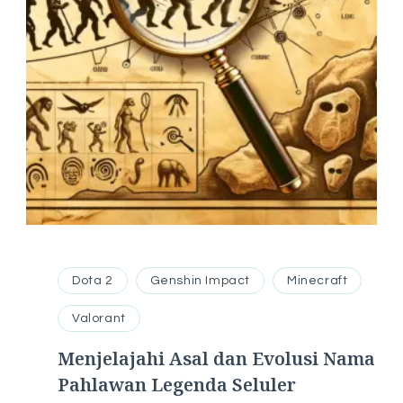
Dota 2
Genshin Impact
Minecraft
Valorant
Menjelajahi Asal dan Evolusi Nama
Pahlawan Legenda Seluler