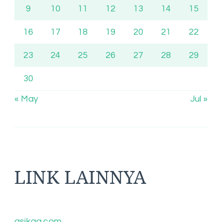
9
10
11
12
13
14
15
16
17
18
19
20
21
22
23
24
25
26
27
28
29
30
« May
Jul »
LINK LAINNYA
asikqq.com