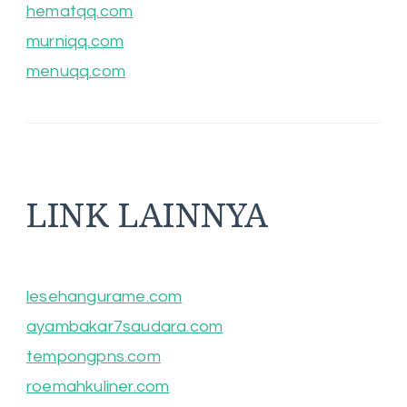
hematqq.com
murniqq.com
menuqq.com
LINK LAINNYA
lesehangurame.com
ayambakar7saudara.com
tempongpns.com
roemahkuliner.com