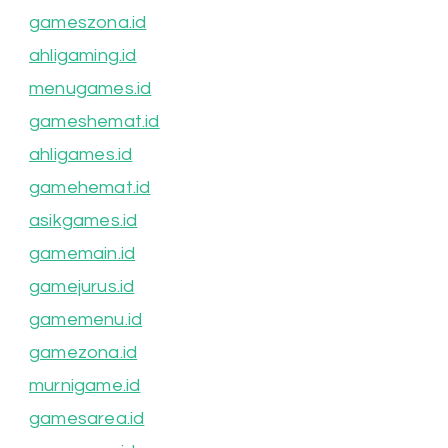
gameszona.id
ahligaming.id
menugames.id
gameshemat.id
ahligames.id
gamehemat.id
asikgames.id
gamemain.id
gamejurus.id
gamemenu.id
gamezona.id
murnigame.id
gamesarea.id