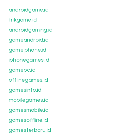
androidgame.id
trikgame.id
androidgaming.id
gameandroid.id
gameiphone.id
iphonegames.id
gamepc.id
offlinegames.id
gamesinfo.id
mobilegames.id
gamesmobile.id
gamesoffline.id
gamesterbaru.id