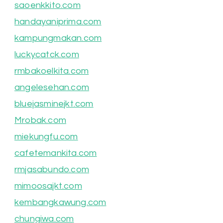
saoenkkito.com
handayaniprima.com
kampungmakan.com
luckycatck.com
rmbakoelkita.com
angelesehan.com
bluejasminejkt.com
Mrobak.com
miekungfu.com
cafetemankita.com
rmjasabundo.com
mimoosajkt.com
kembangkawung.com
chungiwa.com