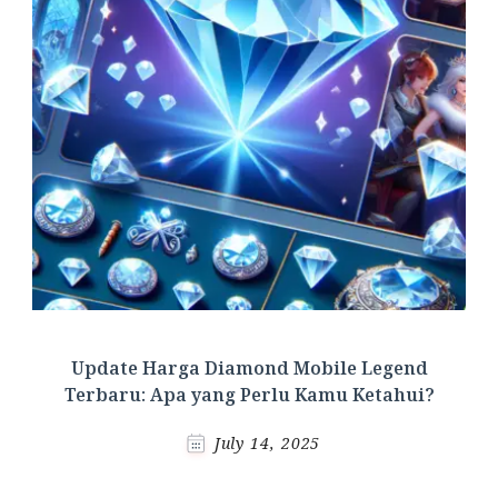
Update Harga Diamond Mobile Legend
Terbaru: Apa yang Perlu Kamu Ketahui?
July 14, 2025