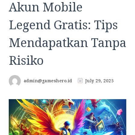
Akun Mobile
Legend Gratis: Tips
Mendapatkan Tanpa
Risiko
admin@gameshero.id
July 29, 2025