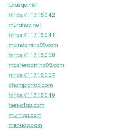
jurusqq.net
https://117.18.0.42
murahqq.net
https://117.18.0.41
maindomino99.com
https://117.18.0.38
masterdomino99.com
https://117.18.0.37
championqq.com
https://117.18.0.40
hematqq.com
murniqq.com
menuqq.com