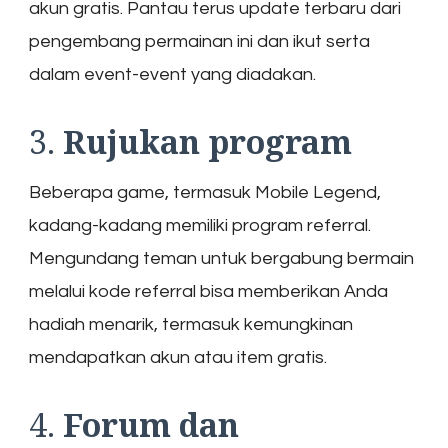
akun gratis. Pantau terus update terbaru dari
pengembang permainan ini dan ikut serta
dalam event-event yang diadakan.
3.
Rujukan program
Beberapa game, termasuk Mobile Legend,
kadang-kadang memiliki program referral.
Mengundang teman untuk bergabung bermain
melalui kode referral bisa memberikan Anda
hadiah menarik, termasuk kemungkinan
mendapatkan akun atau item gratis.
4.
Forum dan