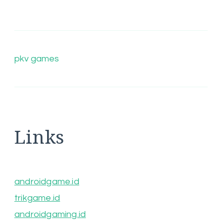
pkv games
Links
androidgame.id
trikgame.id
androidgaming.id