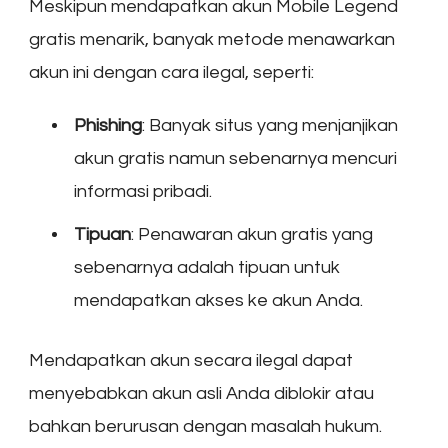
Meskipun mendapatkan akun Mobile Legend
gratis menarik, banyak metode menawarkan
akun ini dengan cara ilegal, seperti:
Phishing
: Banyak situs yang menjanjikan
akun gratis namun sebenarnya mencuri
informasi pribadi.
Tipuan
: Penawaran akun gratis yang
sebenarnya adalah tipuan untuk
mendapatkan akses ke akun Anda.
Mendapatkan akun secara ilegal dapat
menyebabkan akun asli Anda diblokir atau
bahkan berurusan dengan masalah hukum.