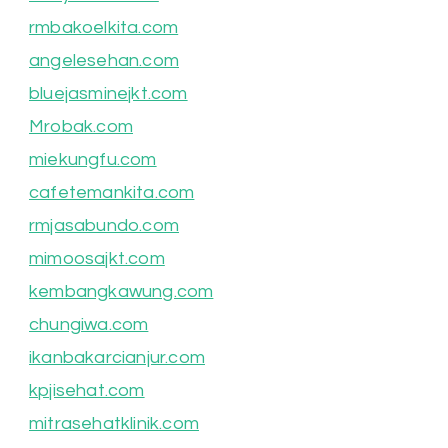
rmbakoelkita.com
angelesehan.com
bluejasminejkt.com
Mrobak.com
miekungfu.com
cafetemankita.com
rmjasabundo.com
mimoosajkt.com
kembangkawung.com
chungiwa.com
ikanbakarcianjur.com
kpjisehat.com
mitrasehatklinik.com