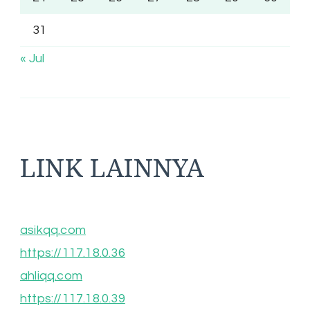
31
« Jul
LINK LAINNYA
asikqq.com
https://117.18.0.36
ahliqq.com
https://117.18.0.39