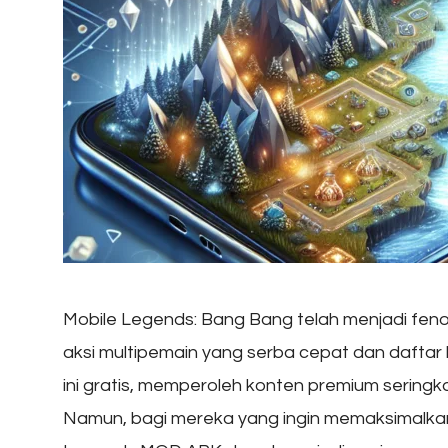
Mobile Legends: Bang Bang telah menjadi fe
aksi multipemain yang serba cepat dan dafta
ini gratis, memperoleh konten premium seringka
Namun, bagi mereka yang ingin memaksimalk