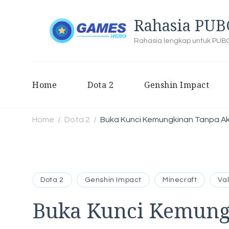
Rahasia PUB
Rahasia lengkap untuk PUBG 
Home
Dota 2
Genshin Impact
Home
Dota 2
Buka Kunci Kemungkinan Tanpa Akh
/
/
Dota 2
Genshin Impact
Minecraft
Va
Buka Kunci Kemung