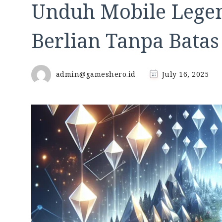
Unduh Mobile Lege
Berlian Tanpa Batas
admin@gameshero.id
July 16, 2025