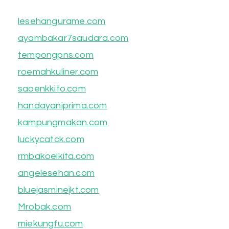
lesehangurame.com
ayambakar7saudara.com
tempongpns.com
roemahkuliner.com
saoenkkito.com
handayaniprima.com
kampungmakan.com
luckycatck.com
rmbakoelkita.com
angelesehan.com
bluejasminejkt.com
Mrobak.com
miekungfu.com