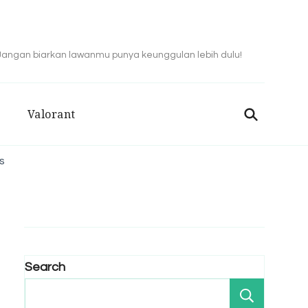
 Jangan biarkan lawanmu punya keunggulan lebih dulu!
Valorant
s
Search
Search