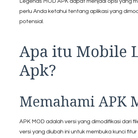
Legends MOD APK dapat menjadi opsi yang mena
perlu Anda ketahui tentang aplikasi yang dimodif
potensial.
Apa itu Mobile
Apk?
Memahami APK 
APK MOD adalah versi yang dimodifikasi dari f
versi yang diubah ini untuk membuka kunci fi