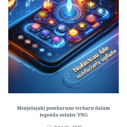
Menjelajahi pembaruan terbaru dalam
legenda seluler VNG