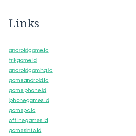
Links
androidgame.id
trikgame.id
androidgaming.id
gameandroid.id
gameiphone.id
iphonegames.id
gamepc.id
offlinegames.id
gamesinfo.id