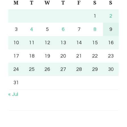
M
T
W
T
F
S
S
1
2
3
4
5
6
7
8
9
10
11
12
13
14
15
16
17
18
19
20
21
22
23
24
25
26
27
28
29
30
31
« Jul