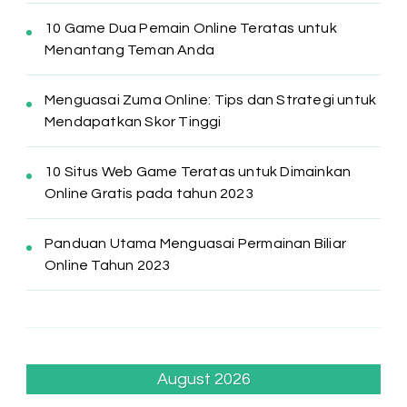
10 Game Dua Pemain Online Teratas untuk
Menantang Teman Anda
Menguasai Zuma Online: Tips dan Strategi untuk
Mendapatkan Skor Tinggi
10 Situs Web Game Teratas untuk Dimainkan
Online Gratis pada tahun 2023
Panduan Utama Menguasai Permainan Biliar
Online Tahun 2023
August 2026