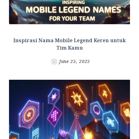
Inspirasi Nama Mobile Legend Keren untuk
Tim Kamu
June 25, 2025