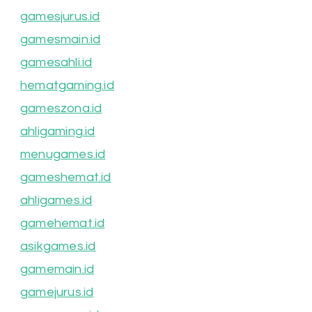
gamesjurus.id
gamesmain.id
gamesahli.id
hematgaming.id
gameszona.id
ahligaming.id
menugames.id
gameshemat.id
ahligames.id
gamehemat.id
asikgames.id
gamemain.id
gamejurus.id