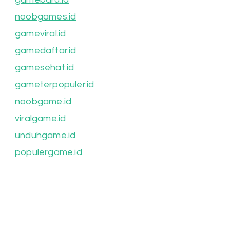
noobgames.id
gameviral.id
gamedaftar.id
gamesehat.id
gameterpopuler.id
noobgame.id
viralgame.id
unduhgame.id
populergame.id