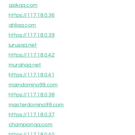
asikqq.com
https://117.18.0.36
ahliqq.com
https://117.18.0.39
jurusqq.net
https://117.18.0.42
murahqq.net
https://117.18.0.41
maindomino99.com
https://117.18.0.38
masterdomino99.com
https://117.18.0.37
championqq.com
https://117.18.0.40