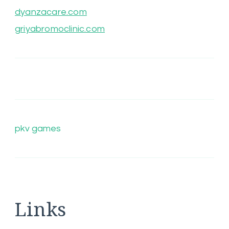
dyanzacare.com
griyabromoclinic.com
pkv games
Links