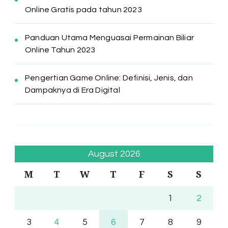
Online Gratis pada tahun 2023
Panduan Utama Menguasai Permainan Biliar
Online Tahun 2023
Pengertian Game Online: Definisi, Jenis, dan
Dampaknya di Era Digital
August 2026
M
T
W
T
F
S
S
1
2
3
4
5
6
7
8
9