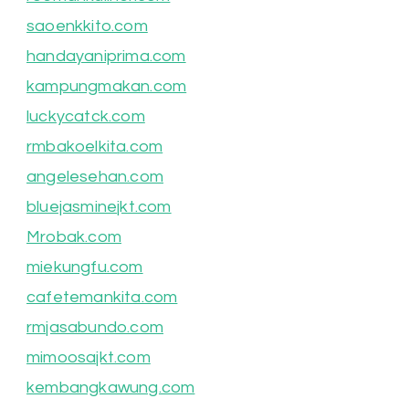
saoenkkito.com
handayaniprima.com
kampungmakan.com
luckycatck.com
rmbakoelkita.com
angelesehan.com
bluejasminejkt.com
Mrobak.com
miekungfu.com
cafetemankita.com
rmjasabundo.com
mimoosajkt.com
kembangkawung.com