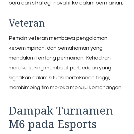
baru dan strategi inovatif ke dalam permainan.
Veteran
Pemain veteran membawa pengalaman,
kepemimpinan, dan pemahaman yang
mendalam tentang permainan. Kehadiran
mereka sering membuat perbedaan yang
signifikan dalam situasi bertekanan tinggi,
membimbing tim mereka menuju kemenangan.
Dampak Turnamen
M6 pada Esports