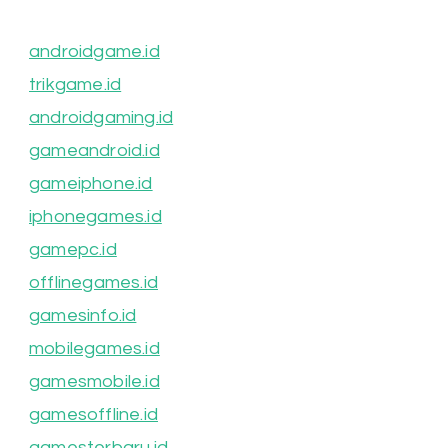
androidgame.id
trikgame.id
androidgaming.id
gameandroid.id
gameiphone.id
iphonegames.id
gamepc.id
offlinegames.id
gamesinfo.id
mobilegames.id
gamesmobile.id
gamesoffline.id
gamesterbaru.id