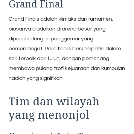
Grand Final
Grand Finals adalah klimaks dari turnamen,
biasanya diadakan di arena besar yang
dipenuhi dengan penggemar yang
bersemangat. Para finalis berkompetisi dalam
seri terbaik dari tujuh, dengan pemenang
membawa pulang trofi kejuaraan dan kumpulan
hadiah yang signifikan.
Tim dan wilayah
yang menonjol