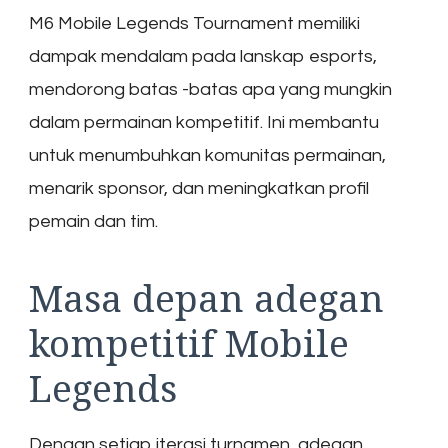
M6 Mobile Legends Tournament memiliki
dampak mendalam pada lanskap esports,
mendorong batas -batas apa yang mungkin
dalam permainan kompetitif. Ini membantu
untuk menumbuhkan komunitas permainan,
menarik sponsor, dan meningkatkan profil
pemain dan tim.
Masa depan adegan
kompetitif Mobile
Legends
Dengan setiap iterasi turnamen, adegan