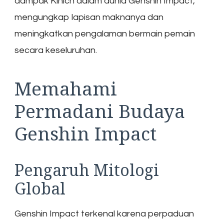
dampak Kinich dalam dunia Genshin Impact,
mengungkap lapisan maknanya dan
meningkatkan pengalaman bermain pemain
secara keseluruhan.
Memahami
Permadani Budaya
Genshin Impact
Pengaruh Mitologi
Global
Genshin Impact terkenal karena perpaduan