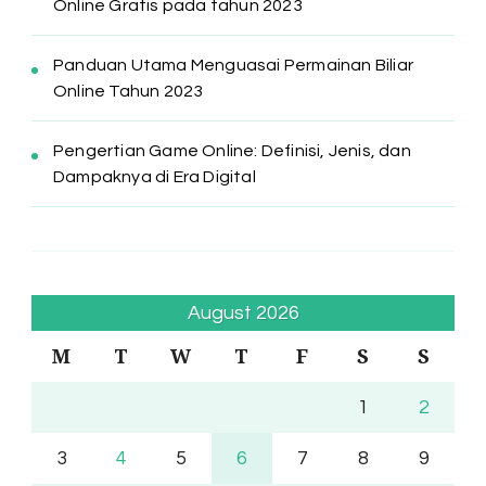
Online Gratis pada tahun 2023
Panduan Utama Menguasai Permainan Biliar
Online Tahun 2023
Pengertian Game Online: Definisi, Jenis, dan
Dampaknya di Era Digital
August 2026
M
T
W
T
F
S
S
1
2
3
4
5
6
7
8
9