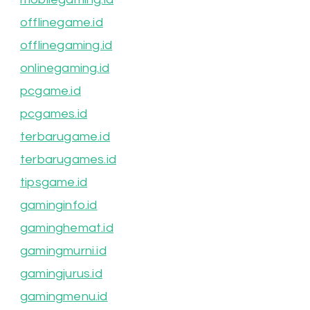
offlinegame.id
offlinegaming.id
onlinegaming.id
pcgame.id
pcgames.id
terbarugame.id
terbarugames.id
tipsgame.id
gaminginfo.id
gaminghemat.id
gamingmurni.id
gamingjurus.id
gamingmenu.id