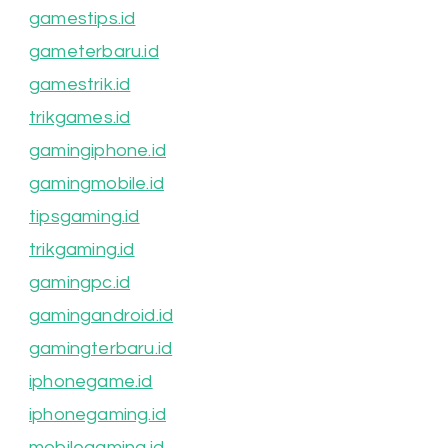
gamestips.id
gameterbaru.id
gamestrik.id
trikgames.id
gamingiphone.id
gamingmobile.id
tipsgaming.id
trikgaming.id
gamingpc.id
gamingandroid.id
gamingterbaru.id
iphonegame.id
iphonegaming.id
mobilegaming.id