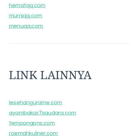
hematqq.com
murniqq.com
menuqq.com
LINK LAINNYA
lesehangurame.com
ayambakar7saudara.com
tempongpns.com
roemahkuliner.com