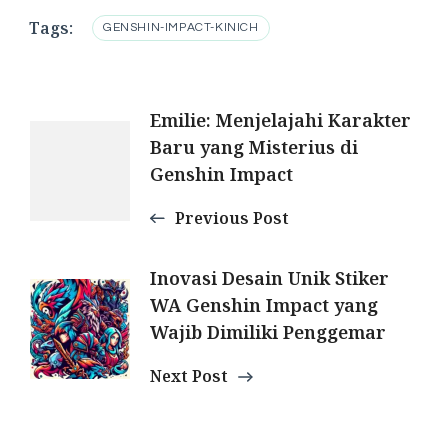
Tags:
GENSHIN-IMPACT-KINICH
Post
Emilie: Menjelajahi Karakter
Baru yang Misterius di
Navigation
Genshin Impact
Previous Post
Inovasi Desain Unik Stiker
WA Genshin Impact yang
Wajib Dimiliki Penggemar
Next Post