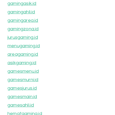
gamingasik.id
gamingahli.id
gamingarea.id
gamingzona.id
jurusgaming.id
menugaming.id
areagaming.id
asikgaming.id
gamesmenu.id
gamesmurni.id
gamesjurus.id
gamesmain.id
gamesahli.id
hematgaming.id