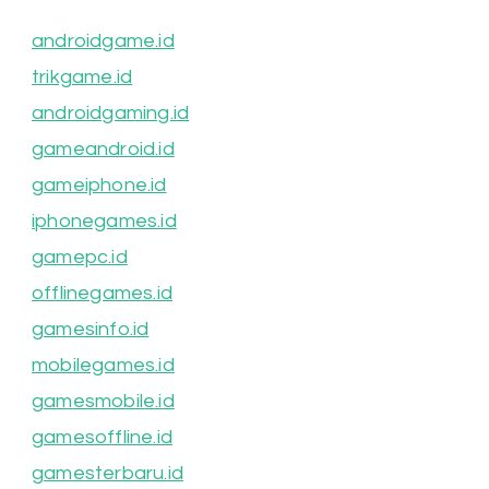
androidgame.id
trikgame.id
androidgaming.id
gameandroid.id
gameiphone.id
iphonegames.id
gamepc.id
offlinegames.id
gamesinfo.id
mobilegames.id
gamesmobile.id
gamesoffline.id
gamesterbaru.id