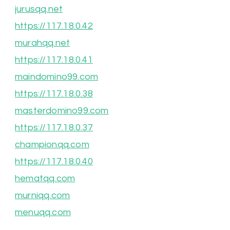
jurusqq.net
https://117.18.0.42
murahqq.net
https://117.18.0.41
maindomino99.com
https://117.18.0.38
masterdomino99.com
https://117.18.0.37
championqq.com
https://117.18.0.40
hematqq.com
murniqq.com
menuqq.com