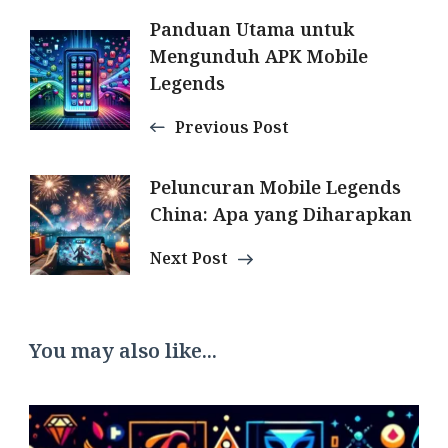
Post
Panduan Utama untuk
Mengunduh APK Mobile
Navigation
Legends
Previous Post
Peluncuran Mobile Legends
China: Apa yang Diharapkan
Next Post
You may also like...