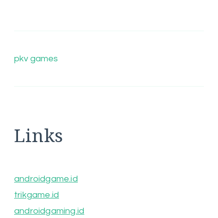
pkv games
Links
androidgame.id
trikgame.id
androidgaming.id