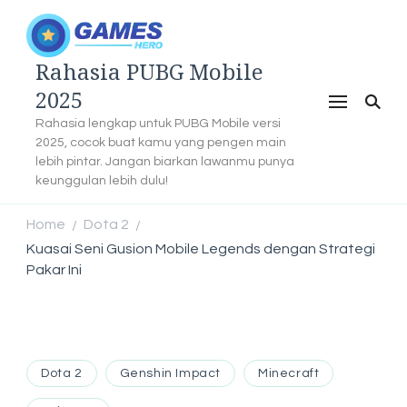
Rahasia PUBG Mobile
2025
Rahasia lengkap untuk PUBG Mobile versi
2025, cocok buat kamu yang pengen main
lebih pintar. Jangan biarkan lawanmu punya
keunggulan lebih dulu!
Home
Dota 2
/
/
Kuasai Seni Gusion Mobile Legends dengan Strategi
Pakar Ini
Dota 2
Genshin Impact
Minecraft