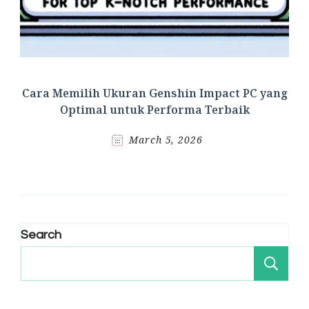
Cara Memilih Ukuran Genshin Impact PC yang
Optimal untuk Performa Terbaik
March 5, 2026
Search
Se