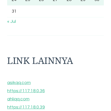
31
« Jul
LINK LAINNYA
asikqq.com
https://117.18.0.36
ahliqq.com
https://117.18.0.39