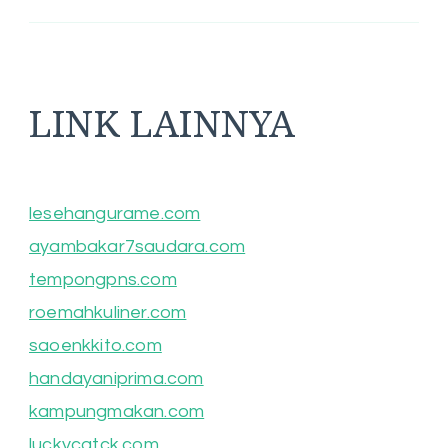
LINK LAINNYA
lesehangurame.com
ayambakar7saudara.com
tempongpns.com
roemahkuliner.com
saoenkkito.com
handayaniprima.com
kampungmakan.com
luckycatck.com