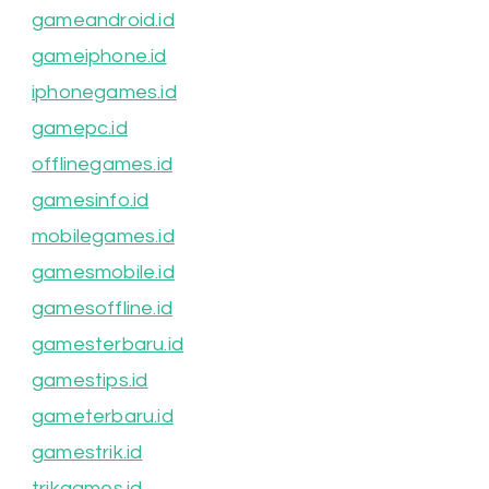
gameandroid.id
gameiphone.id
iphonegames.id
gamepc.id
offlinegames.id
gamesinfo.id
mobilegames.id
gamesmobile.id
gamesoffline.id
gamesterbaru.id
gamestips.id
gameterbaru.id
gamestrik.id
trikgames.id