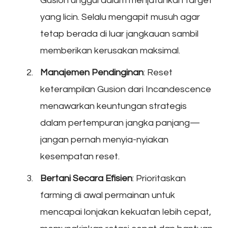
Gusion unggul dalam menjatuhkan target
yang licin. Selalu mengapit musuh agar
tetap berada di luar jangkauan sambil
memberikan kerusakan maksimal.
Manajemen Pendinginan
: Reset
keterampilan Gusion dari Incandescence
menawarkan keuntungan strategis
dalam pertempuran jangka panjang—
jangan pernah menyia-nyiakan
kesempatan reset.
Bertani Secara Efisien
: Prioritaskan
farming di awal permainan untuk
mencapai lonjakan kekuatan lebih cepat,