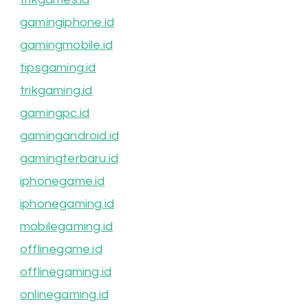
gamingiphone.id
gamingmobile.id
tipsgaming.id
trikgaming.id
gamingpc.id
gamingandroid.id
gamingterbaru.id
iphonegame.id
iphonegaming.id
mobilegaming.id
offlinegame.id
offlinegaming.id
onlinegaming.id