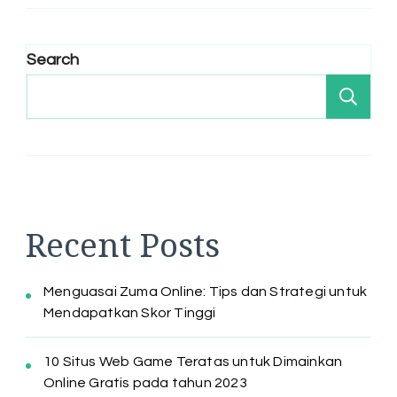
Search
Se
Recent Posts
Menguasai Zuma Online: Tips dan Strategi untuk
Mendapatkan Skor Tinggi
10 Situs Web Game Teratas untuk Dimainkan
Online Gratis pada tahun 2023