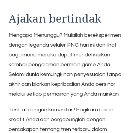
Ajakan bertindak
Mengapa Menunggu? Mulailah bereksperimen
dengan legenda seluler PNG hari ini dan lihat
bagaimana mereka dapat mendefinisikan
kembali pengalaman bermain game Anda.
Selami dunia kemungkinan penyesuaian tanpa
akhir dan biarkan kepribadian Anda bersinar
melalui setiap permainan yang Anda mainkan.
Terlibat dengan komunitas! Bagikan desain
kreatif Anda dan bergabunglah dengan
percakapan tentang tren terbaru dalam