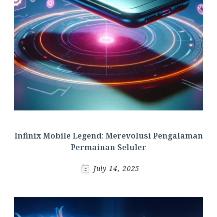
Infinix Mobile Legend: Merevolusi Pengalaman
Permainan Seluler
July 14, 2025