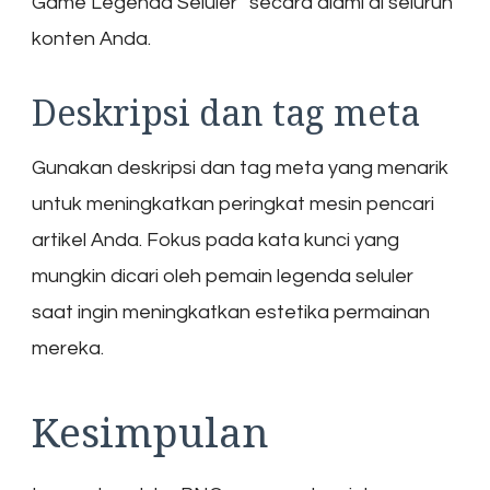
Game Legenda Seluler” secara alami di seluruh
konten Anda.
Deskripsi dan tag meta
Gunakan deskripsi dan tag meta yang menarik
untuk meningkatkan peringkat mesin pencari
artikel Anda. Fokus pada kata kunci yang
mungkin dicari oleh pemain legenda seluler
saat ingin meningkatkan estetika permainan
mereka.
Kesimpulan