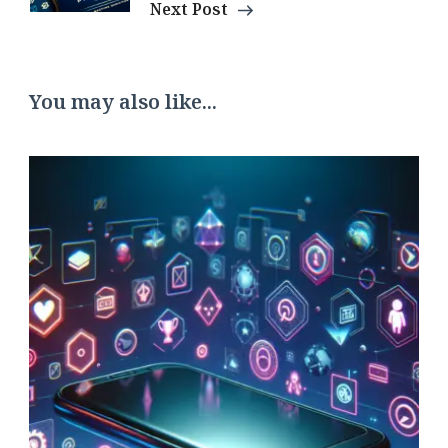
Next Post
You may also like...