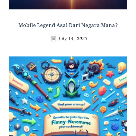
Mobile Legend Asal Dari Negara Mana?
July 14, 2025