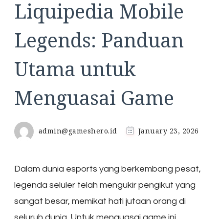
Liquipedia Mobile
Legends: Panduan
Utama untuk
Menguasai Game
admin@gameshero.id
January 23, 2026
Dalam dunia esports yang berkembang pesat,
legenda seluler telah mengukir pengikut yang
sangat besar, memikat hati jutaan orang di
seluruh dunia. Untuk menguasai game ini,