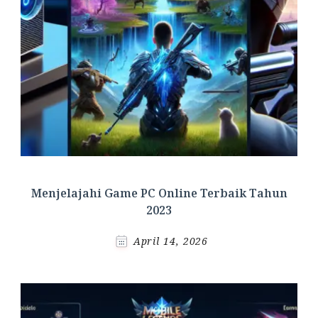
Menjelajahi Game PC Online Terbaik Tahun
2023
April 14, 2026