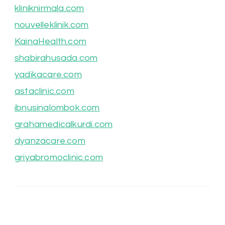
kliniknirmala.com
nouvelleklinik.com
KainaHealth.com
shabirahusada.com
yadikacare.com
astaclinic.com
ibnusinalombok.com
grahamedicalkurdi.com
dyanzacare.com
griyabromoclinic.com