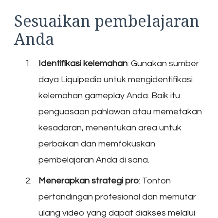
Sesuaikan pembelajaran
Anda
Identifikasi kelemahan
: Gunakan sumber
daya Liquipedia untuk mengidentifikasi
kelemahan gameplay Anda. Baik itu
penguasaan pahlawan atau memetakan
kesadaran, menentukan area untuk
perbaikan dan memfokuskan
pembelajaran Anda di sana.
Menerapkan strategi pro
: Tonton
pertandingan profesional dan memutar
ulang video yang dapat diakses melalui