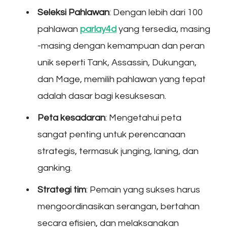
Seleksi Pahlawan
: Dengan lebih dari 100
pahlawan
parlay4d
yang tersedia, masing
-masing dengan kemampuan dan peran
unik seperti Tank, Assassin, Dukungan,
dan Mage, memilih pahlawan yang tepat
adalah dasar bagi kesuksesan.
Peta kesadaran
: Mengetahui peta
sangat penting untuk perencanaan
strategis, termasuk junging, laning, dan
ganking.
Strategi tim
: Pemain yang sukses harus
mengoordinasikan serangan, bertahan
secara efisien, dan melaksanakan