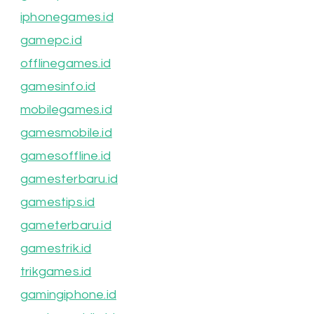
iphonegames.id
gamepc.id
offlinegames.id
gamesinfo.id
mobilegames.id
gamesmobile.id
gamesoffline.id
gamesterbaru.id
gamestips.id
gameterbaru.id
gamestrik.id
trikgames.id
gamingiphone.id