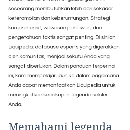
seseorang membutuhkan lebih dari sekadar
keterampilan dan keberuntungan; Strategi
komprehensif, wawasan pahlawan, dan
pengetahuan taktis sangat penting. Di sinilah
Liquipedia, database esports yang digerakkan
oleh komunitas, menjadi sekutu Anda yang
sangat diperlukan. Dalam panduan terperinci
ini, kami mempelajari jauh ke dalam bagaimana
Anda dapat memanfaatkan Liquipedia untuk
meningkatkan kecakapan legenda seluler
Anda.
Memahami legenda