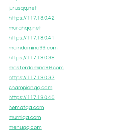
jurusqq.net
https://117.18.0.42
murahqq.net
https://117.18.0.41
maindomino99.com
https://117.18.0.38
masterdomino99.com
https://117.18.0.37
championqq.com
https://117.18.0.40
hematqq.com
murniqq.com
menuqq.com