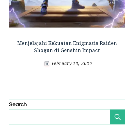
Menjelajahi Kekuatan Enigmatis Raiden
Shogun di Genshin Impact
February 13, 2026
Search
Se