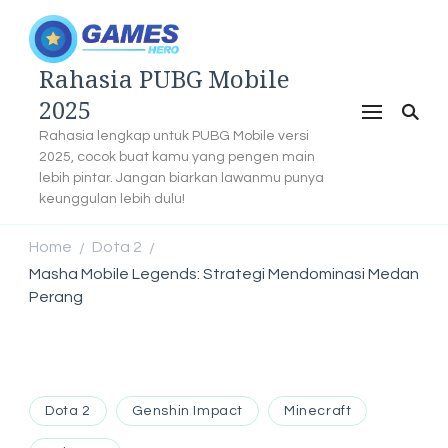
Rahasia PUBG Mobile
2025
Rahasia lengkap untuk PUBG Mobile versi
2025, cocok buat kamu yang pengen main
lebih pintar. Jangan biarkan lawanmu punya
keunggulan lebih dulu!
Home
Dota 2
/
/
Masha Mobile Legends: Strategi Mendominasi Medan
Perang
Dota 2
Genshin Impact
Minecraft