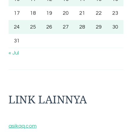
17
18
19
20
21
22
23
24
25
26
27
28
29
30
31
« Jul
LINK LAINNYA
asikqq.com