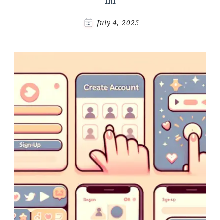
Ini
July 4, 2025