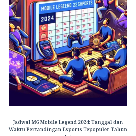
Jadwal M6 Mobile Legend 2024: Tanggal dan
Waktu Pertandingan Esports Tepopuler Tahun