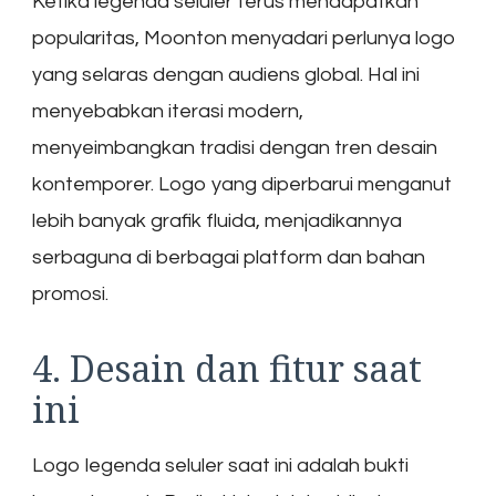
Ketika legenda seluler terus mendapatkan
popularitas, Moonton menyadari perlunya logo
yang selaras dengan audiens global. Hal ini
menyebabkan iterasi modern,
menyeimbangkan tradisi dengan tren desain
kontemporer. Logo yang diperbarui menganut
lebih banyak grafik fluida, menjadikannya
serbaguna di berbagai platform dan bahan
promosi.
4. Desain dan fitur saat
ini
Logo legenda seluler saat ini adalah bukti