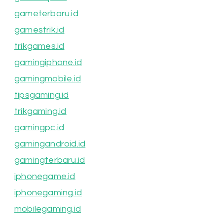
gameterbaru.id
gamestrik.id
trikgames.id
gamingiphone.id
gamingmobile.id
tipsgaming.id
trikgaming.id
gamingpc.id
gamingandroid.id
gamingterbaru.id
iphonegame.id
iphonegaming.id
mobilegaming.id