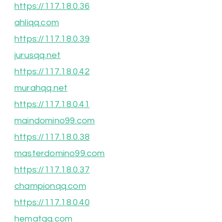
https://117.18.0.36
ahliqq.com
https://117.18.0.39
jurusqq.net
https://117.18.0.42
murahqq.net
https://117.18.0.41
maindomino99.com
https://117.18.0.38
masterdomino99.com
https://117.18.0.37
championqq.com
https://117.18.0.40
hematqq.com