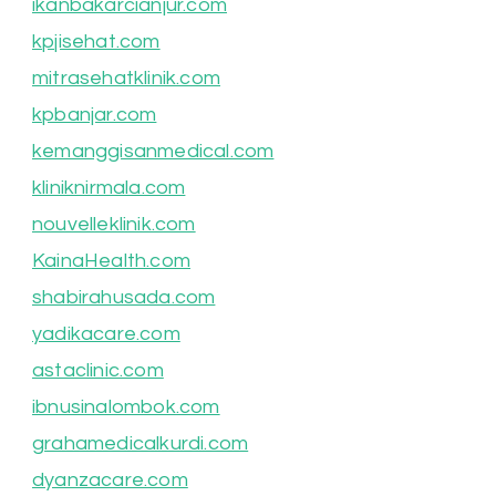
ikanbakarcianjur.com
kpjisehat.com
mitrasehatklinik.com
kpbanjar.com
kemanggisanmedical.com
kliniknirmala.com
nouvelleklinik.com
KainaHealth.com
shabirahusada.com
yadikacare.com
astaclinic.com
ibnusinalombok.com
grahamedicalkurdi.com
dyanzacare.com