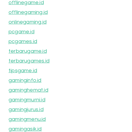
offlinegame.id
offlinegaming.id
onlinegaming.id
pcgame.id
pcgames.id
terbarugame.id
terbarugames.id
tipsgame.id
gaminginfo.id
gaminghemat.id
gamingmurni.id
gamingjurus.id
gamingmenu.id
gamingasik.id