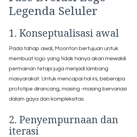
Legenda Seluler
1. Konseptualisasi awal
Pada tahap awal, Moonton bertujuan untuk
membuat logo yang tidak hanya akan mewakili
permainan tetapi juga menjadi lambang
masyarakat. Untuk mencapai hal ini, beberapa
prototipe dirancang, masing -masing bervariasi
dalam gaya dan kompleksitas.
2. Penyempurnaan dan
iterasi