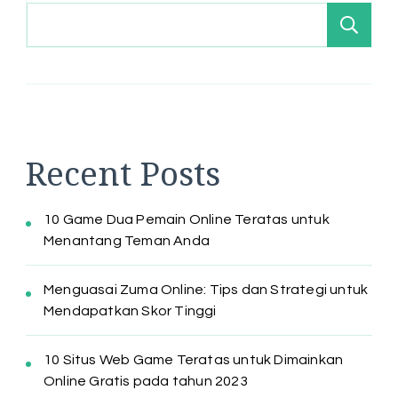
Se
Recent Posts
10 Game Dua Pemain Online Teratas untuk
Menantang Teman Anda
Menguasai Zuma Online: Tips dan Strategi untuk
Mendapatkan Skor Tinggi
10 Situs Web Game Teratas untuk Dimainkan
Online Gratis pada tahun 2023