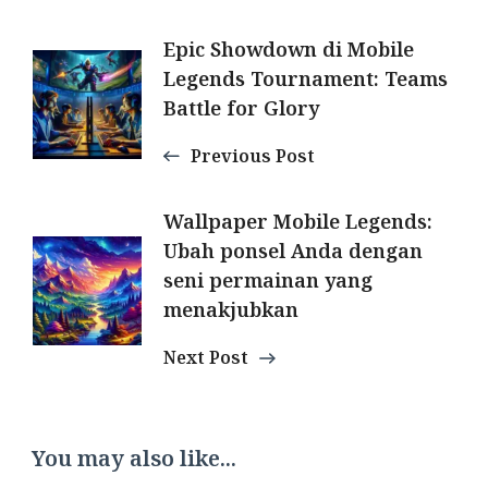
Post
Epic Showdown di Mobile
Legends Tournament: Teams
Navigation
Battle for Glory
Previous Post
Wallpaper Mobile Legends:
Ubah ponsel Anda dengan
seni permainan yang
menakjubkan
Next Post
You may also like...