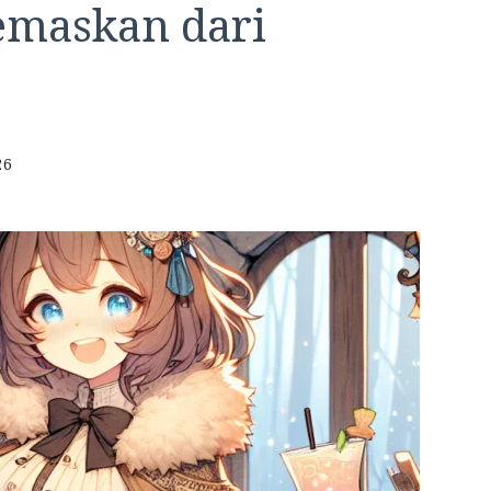
emaskan dari
26