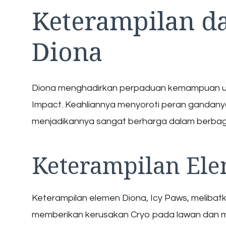
Keterampilan 
Diona
Diona menghadirkan perpaduan kemampuan uni
Impact. Keahliannya menyoroti peran gandan
menjadikannya sangat berharga dalam berbag
Keterampilan Ele
Keterampilan elemen Diona, Icy Paws, melibatk
memberikan kerusakan Cryo pada lawan dan me