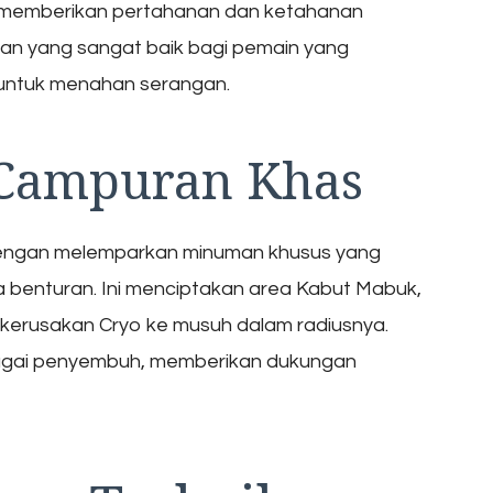
, memberikan pertahanan dan ketahanan
ihan yang sangat baik bagi pemain yang
untuk menahan serangan.
 Campuran Khas
 dengan melemparkan minuman khusus yang
 benturan. Ini menciptakan area Kabut Mabuk,
erusakan Cryo ke musuh dalam radiusnya.
agai penyembuh, memberikan dukungan