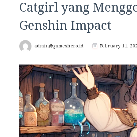
Catgirl yang Mengg
Genshin Impact
admin@gameshero.id
February 11, 20