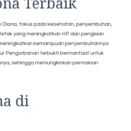
na Terbaik
i Diona, fokus pada kesehatan, penyembuhan,
Artefak yang meningkatkan HP dan pengisian
pat meningkatkan kemampuan penyembuhannya
 Busur Pengorbanan terbukti bermanfaat untuk
nnya, sehingga memungkinkan permainan
na di