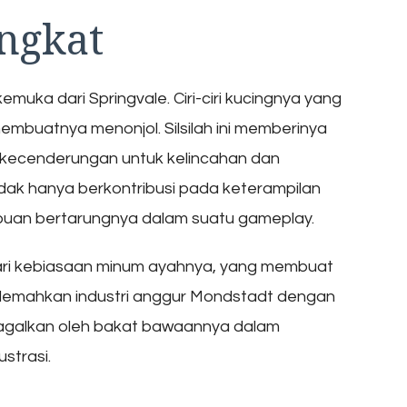
ingkat
muka dari Springvale. Ciri-ciri kucingnya yang
membuatnya menonjol. Silsilah ini memberinya
dan kecenderungan untuk kelincahan dan
 tidak hanya berkontribusi pada keterampilan
puan bertarungnya dalam suatu gameplay.
ari kebiasaan minum ayahnya, yang membuat
lemahkan industri anggur Mondstadt dengan
igagalkan oleh bakat bawaannya dalam
strasi.