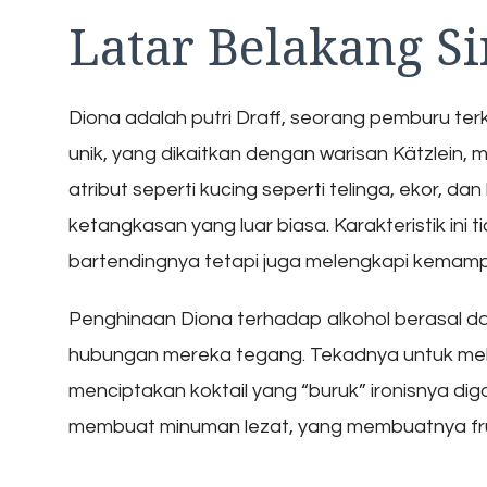
Latar Belakang S
Diona adalah putri Draff, seorang pemburu terke
unik, yang dikaitkan dengan warisan Kätzlein, 
atribut seperti kucing seperti telinga, ekor, 
ketangkasan yang luar biasa. Karakteristik ini
bartendingnya tetapi juga melengkapi kemam
Penghinaan Diona terhadap alkohol berasal d
hubungan mereka tegang. Tekadnya untuk me
menciptakan koktail yang “buruk” ironisnya d
membuat minuman lezat, yang membuatnya fru