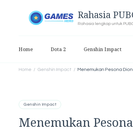
Rahasia PUB
Rahasia lengkap untuk PUBG 
Home
Dota 2
Genshin Impact
Home
Genshin Impact
Menemukan Pesona Diona:
/
/
Genshin Impact
Menemukan Pesona 