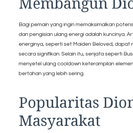
Membangun Dio
Bagi pemain yang ingin memaksimalkan potens
dan pengisian ulang energi adalah kuncinya. 
energinya, seperti set Maiden Beloved, da
secara signifikan. Selain itu, senjata seperti
menyetel ulang cooldown keterampilan eleme
bertahan yang lebih sering.
Popularitas Dio
Masyarakat