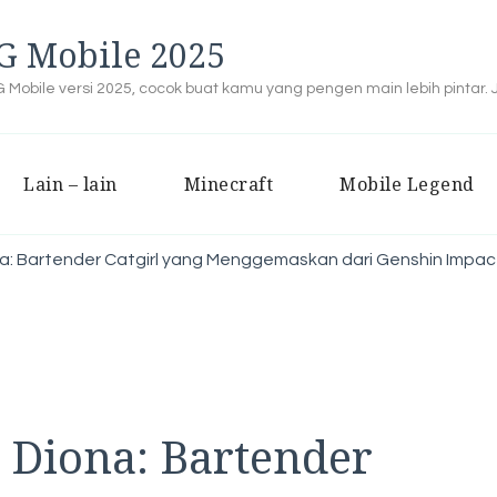
G Mobile 2025
Mobile versi 2025, cocok buat kamu yang pengen main lebih pintar.
Lain – lain
Minecraft
Mobile Legend
 Bartender Catgirl yang Menggemaskan dari Genshin Impac
Diona: Bartender