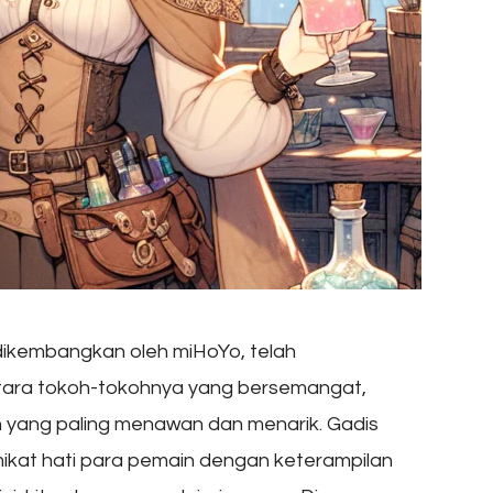
dikembangkan oleh miHoYo, telah
antara tokoh-tokohnya yang bersemangat,
n yang paling menawan dan menarik. Gadis
kat hati para pemain dengan keterampilan