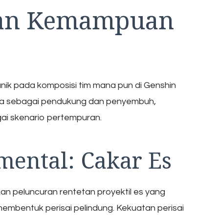
dan Kemampuan
k pada komposisi tim mana pun di Genshin
ya sebagai pendukung dan penyembuh,
ai skenario pertempuran.
mental: Cakar Es
an peluncuran rentetan proyektil es yang
mbentuk perisai pelindung. Kekuatan perisai