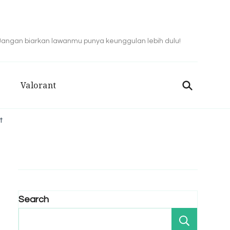
 Jangan biarkan lawanmu punya keunggulan lebih dulu!
Valorant
t
Search
Search