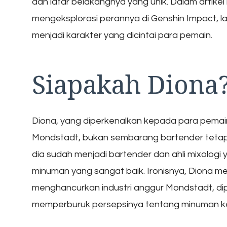
dan latar belakangnya yang unik. Dalam artikel 
mengeksplorasi perannya di Genshin Impact, la
menjadi karakter yang dicintai para pemain.
Siapakah Diona
Diona, yang diperkenalkan kepada para pemain 
Mondstadt, bukan sembarang bartender tetapi 
dia sudah menjadi bartender dan ahli mixologi
minuman yang sangat baik. Ironisnya, Diona m
menghancurkan industri anggur Mondstadt, di
memperburuk persepsinya tentang minuman k