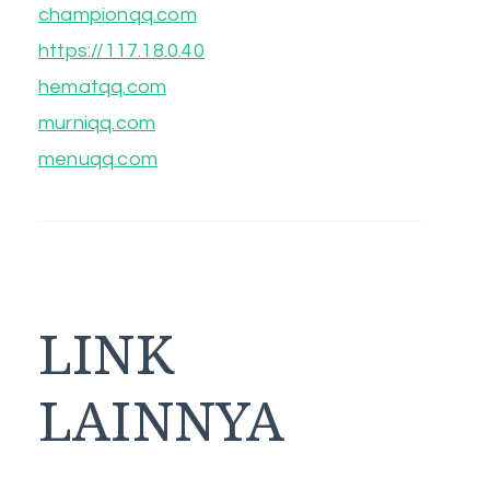
championqq.com
https://117.18.0.40
hematqq.com
murniqq.com
menuqq.com
LINK
LAINNYA