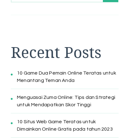
Recent Posts
10 Game Dua Pemain Online Teratas untuk
Menantang Teman Anda
Menguasai Zuma Online: Tips dan Strategi
untuk Mendapatkan Skor Tinggi
10 Situs Web Game Teratas untuk
Dimainkan Online Gratis pada tahun 2023