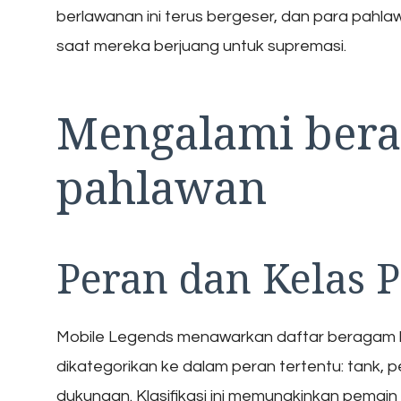
berlawanan ini terus bergeser, dan para pahla
saat mereka berjuang untuk supremasi.
Mengalami ber
pahlawan
Peran dan Kelas 
Mobile Legends menawarkan daftar beragam le
dikategorikan ke dalam peran tertentu: tank, p
dukungan. Klasifikasi ini memungkinkan pemai