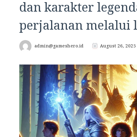
dan karakter legenda
perjalanan melalui 
admin@gameshero.id
August 26, 2025