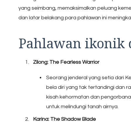
yang seimbang, memaksimalkan peluang kem
dan latar belakang para pahlawan ini meningk
Pahlawan ikonik 
Zilong: The Fearless Warrior
Seorang jenderal yang setia dari K
bela diri yang tak tertandingi dan 
kisah kehormatan dan pengorbanan
untuk melindungi tanah airnya.
Karina: The Shadow Blade