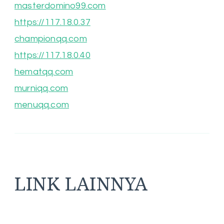
masterdomino99.com
https://117.18.0.37
championqq.com
https://117.18.0.40
hematqq.com
murniqq.com
menuqq.com
LINK LAINNYA