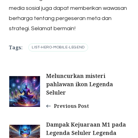
media sosial juga dapat memberikan wawasan
berharga tentang pergeseran meta dan
strategi. Selamat bermain!
Tags:
LIST-HERO-MOBILE-LEGEND
Post
Meluncurkan misteri
pahlawan ikon Legenda
Navigation
Seluler
Previous Post
Dampak Kejuaraan M1 pada
Legenda Seluler Legenda