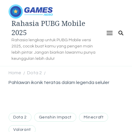
Rahasia PUBG Mobile
2025
Rahasia lengkap untuk PUBG Mobile versi
2025, cocok buat kamu yang pengen main
lebih pintar. Jangan biarkan lawanmu punya
keunggulan lebih dulu!
Home
Dota 2
/
/
Pahlawan ikonik teratas dalam legenda seluler
Dota 2
Genshin Impact
Minecraft
Valorant