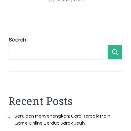
Search
Se
Recent Posts
Seru dan Menyenangkan: Cara Terbaik Main
Game Online Berdua Jarak Jauh