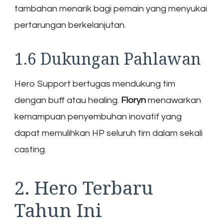
tambahan menarik bagi pemain yang menyukai
pertarungan berkelanjutan.
1.6 Dukungan Pahlawan
Hero Support bertugas mendukung tim
dengan buff atau healing.
Floryn
menawarkan
kemampuan penyembuhan inovatif yang
dapat memulihkan HP seluruh tim dalam sekali
casting.
2. Hero Terbaru
Tahun Ini