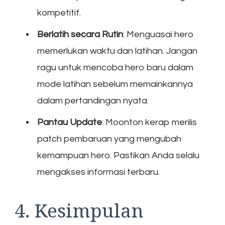
kompetitif.
Berlatih secara Rutin
: Menguasai hero
memerlukan waktu dan latihan. Jangan
ragu untuk mencoba hero baru dalam
mode latihan sebelum memainkannya
dalam pertandingan nyata.
Pantau Update
: Moonton kerap merilis
patch pembaruan yang mengubah
kemampuan hero. Pastikan Anda selalu
mengakses informasi terbaru.
4. Kesimpulan