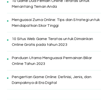
10 Game Dua Pemain Online Teratas untuk
Menantang Teman Anda
Menguasai Zuma Online: Tips dan Strategi untuk
Mendapatkan Skor Tinggi
10 Situs Web Game Teratas untuk Dimainkan
Online Gratis pada tahun 2023
Panduan Utama Menguasai Permainan Biliar
Online Tahun 2023
Pengertian Game Online: Definisi, Jenis, dan
Dampaknya di Era Digital