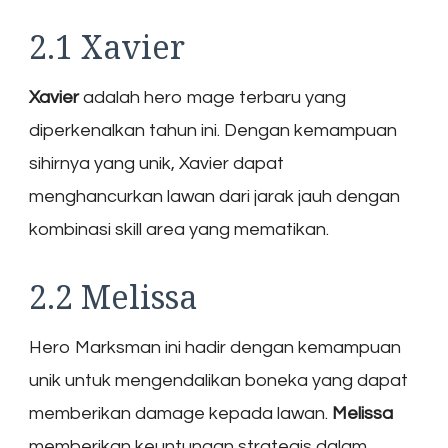
2.1 Xavier
Xavier
adalah hero mage terbaru yang
diperkenalkan tahun ini. Dengan kemampuan
sihirnya yang unik, Xavier dapat
menghancurkan lawan dari jarak jauh dengan
kombinasi skill area yang mematikan.
2.2 Melissa
Hero Marksman ini hadir dengan kemampuan
unik untuk mengendalikan boneka yang dapat
memberikan damage kepada lawan.
Melissa
memberikan keuntungan strategis dalam