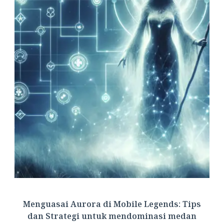
Menguasai Aurora di Mobile Legends: Tips
dan Strategi untuk mendominasi medan