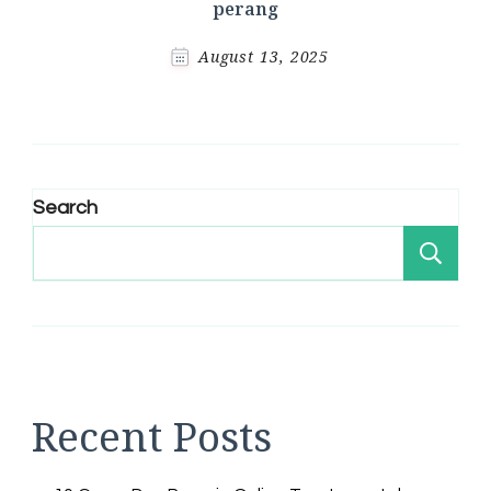
perang
August 13, 2025
Search
Se
Recent Posts