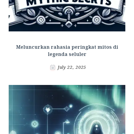
Meluncurkan rahasia peringkat mitos di
legenda seluler
July 22, 2025