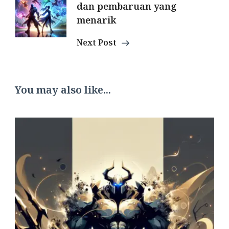
dan pembaruan yang
menarik
Next Post
You may also like...