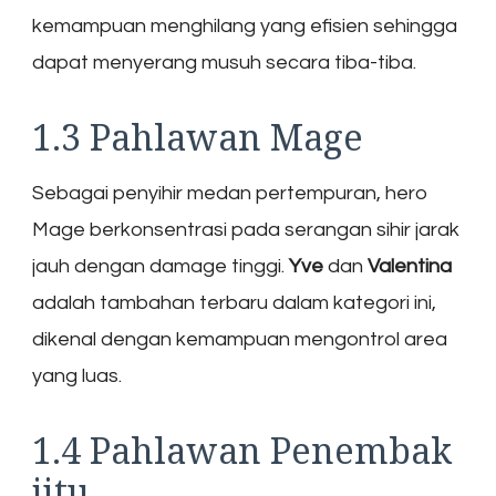
kemampuan menghilang yang efisien sehingga
dapat menyerang musuh secara tiba-tiba.
1.3 Pahlawan Mage
Sebagai penyihir medan pertempuran, hero
Mage berkonsentrasi pada serangan sihir jarak
jauh dengan damage tinggi.
Yve
dan
Valentina
adalah tambahan terbaru dalam kategori ini,
dikenal dengan kemampuan mengontrol area
yang luas.
1.4 Pahlawan Penembak
jitu