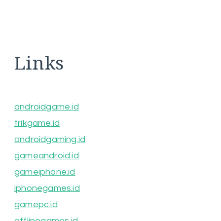
Links
androidgame.id
trikgame.id
androidgaming.id
gameandroid.id
gameiphone.id
iphonegames.id
gamepc.id
offlinegames.id