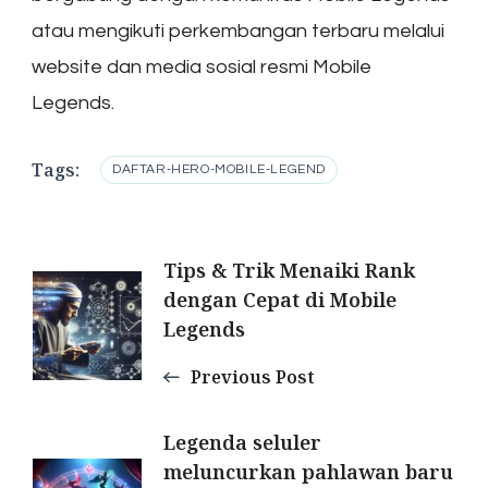
atau mengikuti perkembangan terbaru melalui
website dan media sosial resmi Mobile
Legends.
Tags:
DAFTAR-HERO-MOBILE-LEGEND
Post
Tips & Trik Menaiki Rank
dengan Cepat di Mobile
Navigation
Legends
Previous Post
Legenda seluler
meluncurkan pahlawan baru