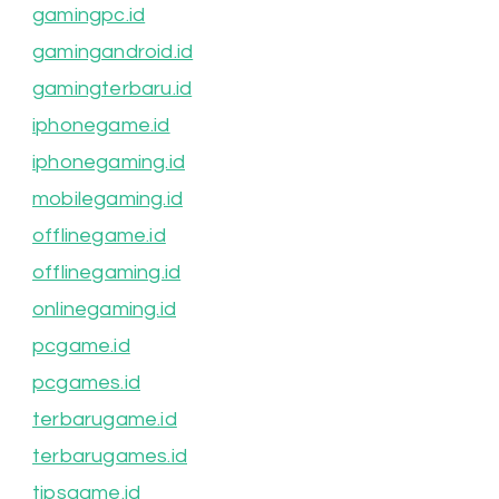
gamingpc.id
gamingandroid.id
gamingterbaru.id
iphonegame.id
iphonegaming.id
mobilegaming.id
offlinegame.id
offlinegaming.id
onlinegaming.id
pcgame.id
pcgames.id
terbarugame.id
terbarugames.id
tipsgame.id