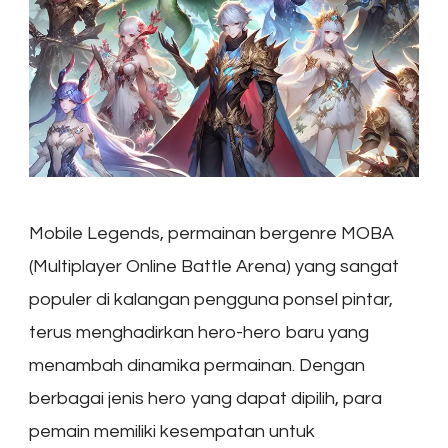
Mobile Legends, permainan bergenre MOBA
(Multiplayer Online Battle Arena) yang sangat
populer di kalangan pengguna ponsel pintar,
terus menghadirkan hero-hero baru yang
menambah dinamika permainan. Dengan
berbagai jenis hero yang dapat dipilih, para
pemain memiliki kesempatan untuk