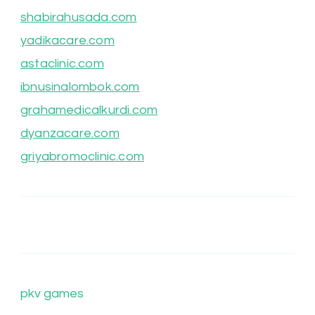
shabirahusada.com
yadikacare.com
astaclinic.com
ibnusinalombok.com
grahamedicalkurdi.com
dyanzacare.com
griyabromoclinic.com
pkv games