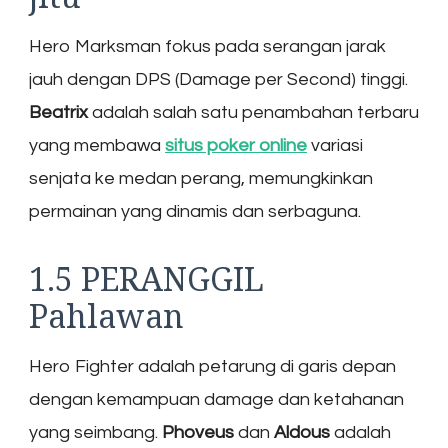
Hero Marksman fokus pada serangan jarak
jauh dengan DPS (Damage per Second) tinggi.
Beatrix
adalah salah satu penambahan terbaru
yang membawa
situs poker online
variasi
senjata ke medan perang, memungkinkan
permainan yang dinamis dan serbaguna.
1.5 PERANGGIL
Pahlawan
Hero Fighter adalah petarung di garis depan
dengan kemampuan damage dan ketahanan
yang seimbang.
Phoveus
dan
Aldous
adalah