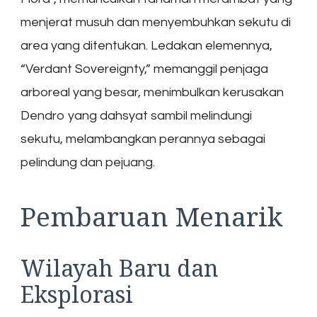
menjerat musuh dan menyembuhkan sekutu di
area yang ditentukan. Ledakan elemennya,
“Verdant Sovereignty,” memanggil penjaga
arboreal yang besar, menimbulkan kerusakan
Dendro yang dahsyat sambil melindungi
sekutu, melambangkan perannya sebagai
pelindung dan pejuang.
Pembaruan Menarik
Wilayah Baru dan
Eksplorasi