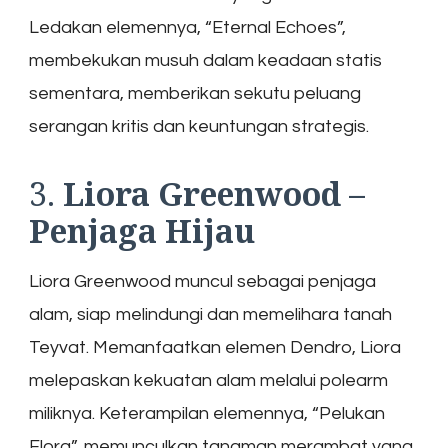
Ledakan elemennya, “Eternal Echoes”,
membekukan musuh dalam keadaan statis
sementara, memberikan sekutu peluang
serangan kritis dan keuntungan strategis.
3.
Liora Greenwood –
Penjaga Hijau
Liora Greenwood muncul sebagai penjaga
alam, siap melindungi dan memelihara tanah
Teyvat. Memanfaatkan elemen Dendro, Liora
melepaskan kekuatan alam melalui polearm
miliknya. Keterampilan elemennya, “Pelukan
Flora”, memunculkan tanaman merambat yang