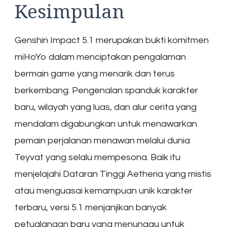
Kesimpulan
Genshin Impact 5.1 merupakan bukti komitmen
miHoYo dalam menciptakan pengalaman
bermain game yang menarik dan terus
berkembang. Pengenalan spanduk karakter
baru, wilayah yang luas, dan alur cerita yang
mendalam digabungkan untuk menawarkan
pemain perjalanan menawan melalui dunia
Teyvat yang selalu mempesona. Baik itu
menjelajahi Dataran Tinggi Aetheria yang mistis
atau menguasai kemampuan unik karakter
terbaru, versi 5.1 menjanjikan banyak
petualangan baru yang menunggu untuk