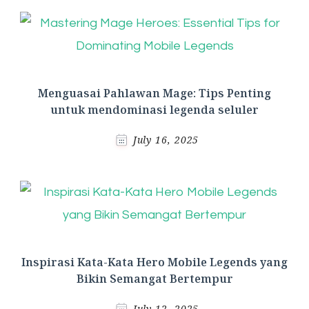
Menguasai Pahlawan Mage: Tips Penting
untuk mendominasi legenda seluler
July 16, 2025
Inspirasi Kata-Kata Hero Mobile Legends yang
Bikin Semangat Bertempur
July 12, 2025