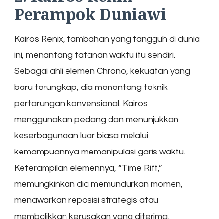
Perampok Duniawi
Kairos Renix, tambahan yang tangguh di dunia
ini, menantang tatanan waktu itu sendiri.
Sebagai ahli elemen Chrono, kekuatan yang
baru terungkap, dia menentang teknik
pertarungan konvensional. Kairos
menggunakan pedang dan menunjukkan
keserbagunaan luar biasa melalui
kemampuannya memanipulasi garis waktu.
Keterampilan elemennya, “Time Rift,”
memungkinkan dia memundurkan momen,
menawarkan reposisi strategis atau
membalikkan kerusakan yang diterima.