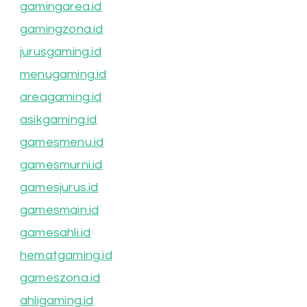
gamingarea.id
gamingzona.id
jurusgaming.id
menugaming.id
areagaming.id
asikgaming.id
gamesmenu.id
gamesmurni.id
gamesjurus.id
gamesmain.id
gamesahli.id
hematgaming.id
gameszona.id
ahligaming.id