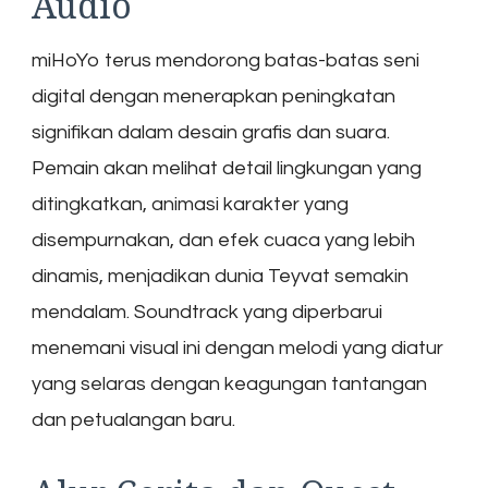
Audio
miHoYo terus mendorong batas-batas seni
digital dengan menerapkan peningkatan
signifikan dalam desain grafis dan suara.
Pemain akan melihat detail lingkungan yang
ditingkatkan, animasi karakter yang
disempurnakan, dan efek cuaca yang lebih
dinamis, menjadikan dunia Teyvat semakin
mendalam. Soundtrack yang diperbarui
menemani visual ini dengan melodi yang diatur
yang selaras dengan keagungan tantangan
dan petualangan baru.