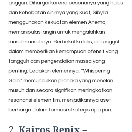
anggun. Dihargai karena pesonanya yang halus
dan kehebatan sihirnya yang kuat, Sibylla
menggunakan kekuatan elemen Anemo,
memanipulasi angin untuk mengalahkan
musuh-musuhnya. Berbekal katalis, dia unggul
dalam memberikan kemampuan ofensif yang
tangguh dan pengendalian massa yang
penting. Ledakan elemennya, “Whispering
Gale,” memunculkan prahara yang menelan
musuh dan secara signifikan meningkatkan
resonansi elemen tim, menjadikannya aset
berharga dalam formasi strategis apa pun.
2.
Kairos Renix –