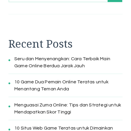
Recent Posts
Seru dan Menyenangkan: Cara Terbaik Main
Game Online Berdua Jarak Jauh
10 Game Dua Pemain Online Teratas untuk
Menantang Teman Anda
Menguasai Zuma Online: Tips dan Strategi untuk
Mendapatkan Skor Tinggi
10 Situs Web Game Teratas untuk Dimainkan