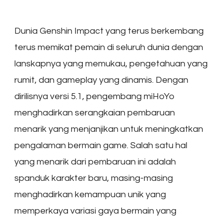
Dunia Genshin Impact yang terus berkembang
terus memikat pemain di seluruh dunia dengan
lanskapnya yang memukau, pengetahuan yang
rumit, dan gameplay yang dinamis. Dengan
dirilisnya versi 5.1, pengembang miHoYo
menghadirkan serangkaian pembaruan
menarik yang menjanjikan untuk meningkatkan
pengalaman bermain game. Salah satu hal
yang menarik dari pembaruan ini adalah
spanduk karakter baru, masing-masing
menghadirkan kemampuan unik yang
memperkaya variasi gaya bermain yang