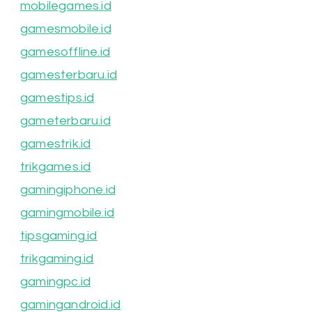
mobilegames.id
gamesmobile.id
gamesoffline.id
gamesterbaru.id
gamestips.id
gameterbaru.id
gamestrik.id
trikgames.id
gamingiphone.id
gamingmobile.id
tipsgaming.id
trikgaming.id
gamingpc.id
gamingandroid.id