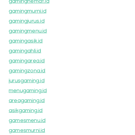
gaminghemat.id
gamingmurni.id
gamingjurus.id
gamingmenu.id
gamingasik.id
gamingahli.id
gamingarea.id
gamingzona.id
jurusgaming.id
menugaming.id
areagaming.id
asikgaming.id
gamesmenu.id
gamesmurni.id