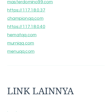
masterdomino99.com
https://117.18.0.37
championqq.com
https://117.18.0.40
hematqq.com
murniqq.com
menuqq.com
LINK LAINNYA