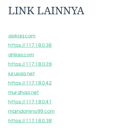
LINK LAINNYA
asikqq.com
https://117.18.0.36
ahliqq.com
https://117.18.0.39
jurusqq.net
https://117.18.0.42
murahqq.net
https://117.18.0.41
maindomino99.com
https://117.18.0.38