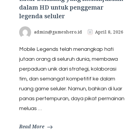
dalam HD untuk penggemar
legenda seluler
admin@gameshero.id
April 8, 2026
Mobile Legends telah menangkap hati
jutaan orang di seluruh dunia, membawa
perpaduan unik dari strategi, kolaborasi
tim, dan semangat kompetitif ke dalam
ruang game seluler. Namun, bahkan di luar
panas pertempuran, daya pikat permainan
meluas …
Read More