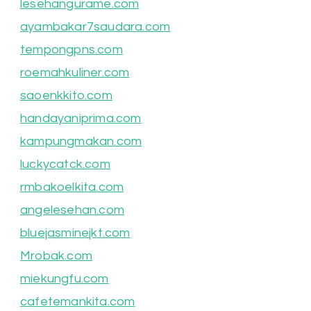
lesehangurame.com
ayambakar7saudara.com
tempongpns.com
roemahkuliner.com
saoenkkito.com
handayaniprima.com
kampungmakan.com
luckycatck.com
rmbakoelkita.com
angelesehan.com
bluejasminejkt.com
Mrobak.com
miekungfu.com
cafetemankita.com