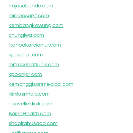
rmjasabundo.com
mimoosajkt.com
kembangkawung.com
chungiwa.com
ikanbakarcianjur.com
kpjisehat.com
mitrasehatklinik.com
kpbanjar.com
kemanggisanmedical.com
kliniknirmala.com
nouvelleklinik.com
KainaHealth.com
shabirahusada.com