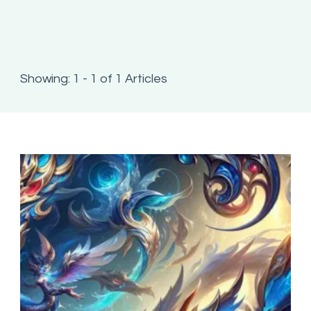
Showing: 1 - 1 of 1 Articles