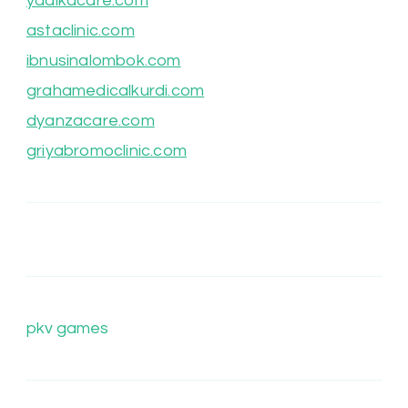
yadikacare.com
astaclinic.com
ibnusinalombok.com
grahamedicalkurdi.com
dyanzacare.com
griyabromoclinic.com
pkv games