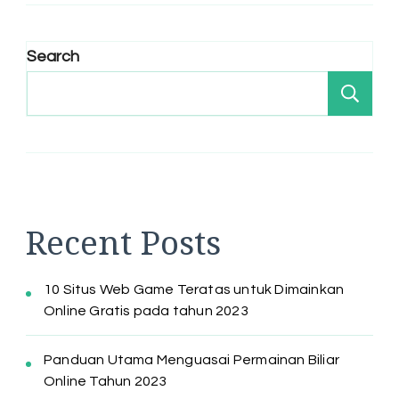
Search
Se
Recent Posts
10 Situs Web Game Teratas untuk Dimainkan
Online Gratis pada tahun 2023
Panduan Utama Menguasai Permainan Biliar
Online Tahun 2023