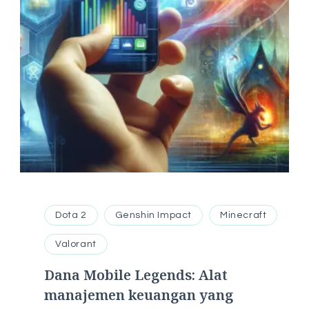
Dota 2
Genshin Impact
Minecraft
Valorant
Dana Mobile Legends: Alat
manajemen keuangan yang