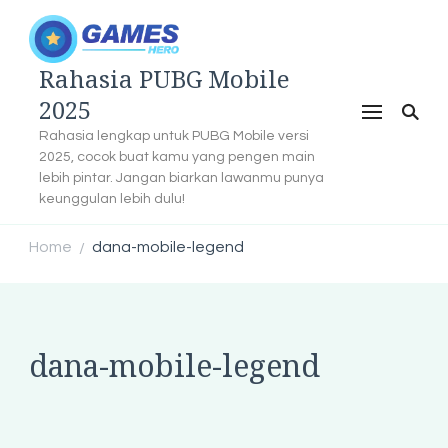
Rahasia PUBG Mobile
2025
Rahasia lengkap untuk PUBG Mobile versi
2025, cocok buat kamu yang pengen main
lebih pintar. Jangan biarkan lawanmu punya
keunggulan lebih dulu!
Home
dana-mobile-legend
/
dana-mobile-legend