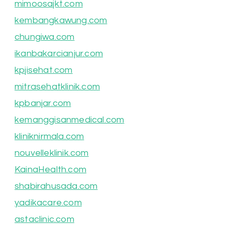
mimoosajkt.com
kembangkawung.com
chungiwa.com
ikanbakarcianjur.com
kpjisehat.com
mitrasehatklinik.com
kpbanjar.com
kemanggisanmedical.com
kliniknirmala.com
nouvelleklinik.com
KainaHealth.com
shabirahusada.com
yadikacare.com
astaclinic.com