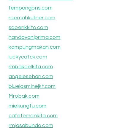
tempongpns.com
roemahkuliner.com
saoenkkito.com
handayaniprima.com
kampungmakan.com
luckycatck.com
rmbakoelkita.com
angelesehan.com
bluejasminejkt.com
Mrobak.com
miekungfu.com
cafetemankita.com
rmjasabundo.com