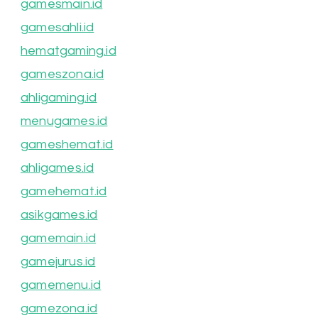
gamesmain.id
gamesahli.id
hematgaming.id
gameszona.id
ahligaming.id
menugames.id
gameshemat.id
ahligames.id
gamehemat.id
asikgames.id
gamemain.id
gamejurus.id
gamemenu.id
gamezona.id