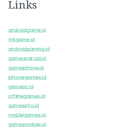
Links
androidgame.id
trikgame.id
androidgaming.id
gameandroid.id
gameiphone.id
iphonegames.id
gamepc.id
offlinegames.id
gamesinfo.id
mobilegames.id
gamesmobile.id