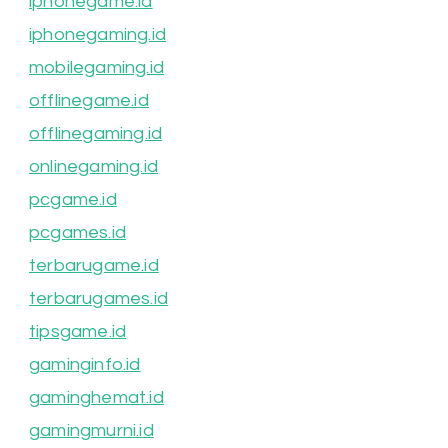
iphonegame.id
iphonegaming.id
mobilegaming.id
offlinegame.id
offlinegaming.id
onlinegaming.id
pcgame.id
pcgames.id
terbarugame.id
terbarugames.id
tipsgame.id
gaminginfo.id
gaminghemat.id
gamingmurni.id