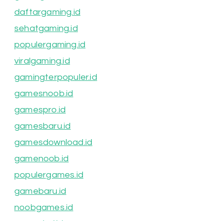
daftargaming.id
sehatgaming.id
populergaming.id
viralgaming.id
gamingterpopuler.id
gamesnoob.id
gamespro.id
gamesbaru.id
gamesdownload.id
gamenoob.id
populergames.id
gamebaru.id
noobgames.id