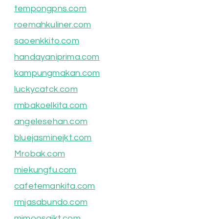
tempongpns.com
roemahkuliner.com
saoenkkito.com
handayaniprima.com
kampungmakan.com
luckycatck.com
rmbakoelkita.com
angelesehan.com
bluejasminejkt.com
Mrobak.com
miekungfu.com
cafetemankita.com
rmjasabundo.com
mimoosajkt.com