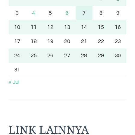
3
4
5
6
7
8
9
10
11
12
13
14
15
16
17
18
19
20
21
22
23
24
25
26
27
28
29
30
31
« Jul
LINK LAINNYA