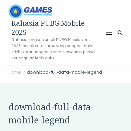
Rahasia PUBG Mobile
2025
Rahasia lengkap untuk PUBG Mobile versi
2025, cocok buat kamu yang pengen main
lebih pintar. Jangan biarkan lawanmu punya
keunggulan lebih dulu!
Home
download-full-data-mobile-legend
/
download-full-data-
mobile-legend