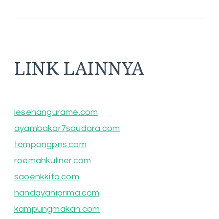
LINK LAINNYA
lesehangurame.com
ayambakar7saudara.com
tempongpns.com
roemahkuliner.com
saoenkkito.com
handayaniprima.com
kampungmakan.com