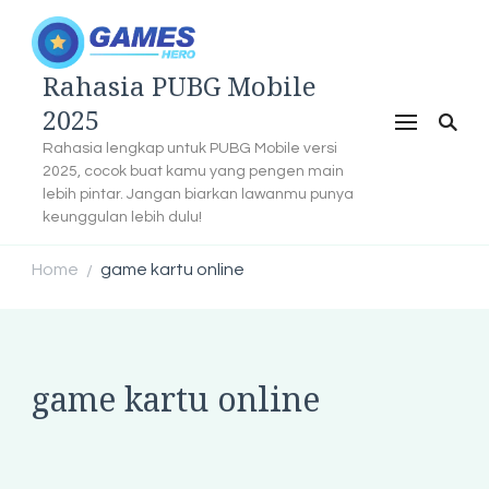
Rahasia PUBG Mobile
2025
Rahasia lengkap untuk PUBG Mobile versi
2025, cocok buat kamu yang pengen main
lebih pintar. Jangan biarkan lawanmu punya
keunggulan lebih dulu!
Home
game kartu online
/
game kartu online