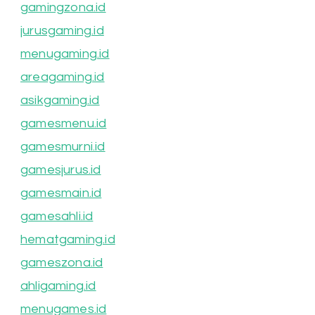
gamingzona.id
jurusgaming.id
menugaming.id
areagaming.id
asikgaming.id
gamesmenu.id
gamesmurni.id
gamesjurus.id
gamesmain.id
gamesahli.id
hematgaming.id
gameszona.id
ahligaming.id
menugames.id