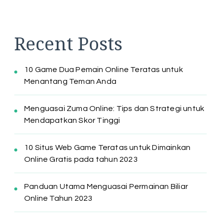
Recent Posts
10 Game Dua Pemain Online Teratas untuk
Menantang Teman Anda
Menguasai Zuma Online: Tips dan Strategi untuk
Mendapatkan Skor Tinggi
10 Situs Web Game Teratas untuk Dimainkan
Online Gratis pada tahun 2023
Panduan Utama Menguasai Permainan Biliar
Online Tahun 2023