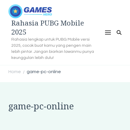
Rahasia PUBG Mobile
2025
Rahasia lengkap untuk PUBG Mobile versi
2025, cocok buat kamu yang pengen main
lebih pintar. Jangan biarkan lawanmu punya
keunggulan lebih dulu!
Home
game-pc-online
/
game-pc-online