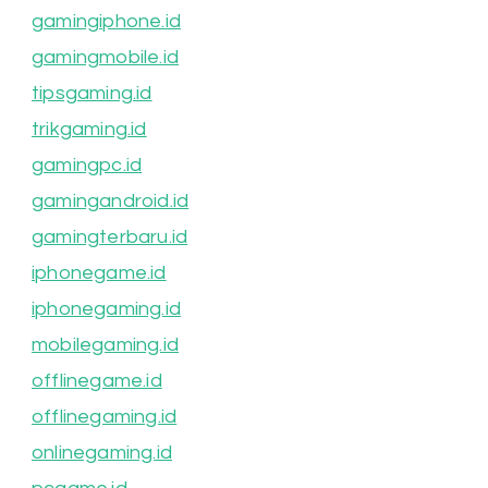
gamingiphone.id
gamingmobile.id
tipsgaming.id
trikgaming.id
gamingpc.id
gamingandroid.id
gamingterbaru.id
iphonegame.id
iphonegaming.id
mobilegaming.id
offlinegame.id
offlinegaming.id
onlinegaming.id