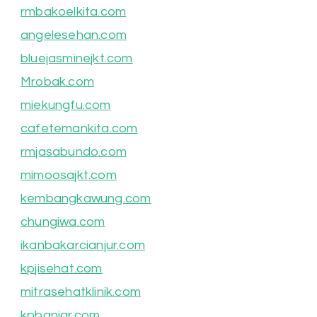
rmbakoelkita.com
angelesehan.com
bluejasminejkt.com
Mrobak.com
miekungfu.com
cafetemankita.com
rmjasabundo.com
mimoosajkt.com
kembangkawung.com
chungiwa.com
ikanbakarcianjur.com
kpjisehat.com
mitrasehatklinik.com
kpbanjar.com