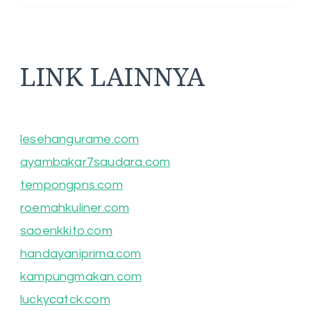
LINK LAINNYA
lesehangurame.com
ayambakar7saudara.com
tempongpns.com
roemahkuliner.com
saoenkkito.com
handayaniprima.com
kampungmakan.com
luckycatck.com