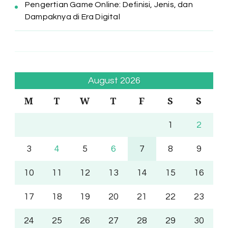
Pengertian Game Online: Definisi, Jenis, dan
Dampaknya di Era Digital
August 2026
M
T
W
T
F
S
S
1
2
3
4
5
6
7
8
9
10
11
12
13
14
15
16
17
18
19
20
21
22
23
24
25
26
27
28
29
30