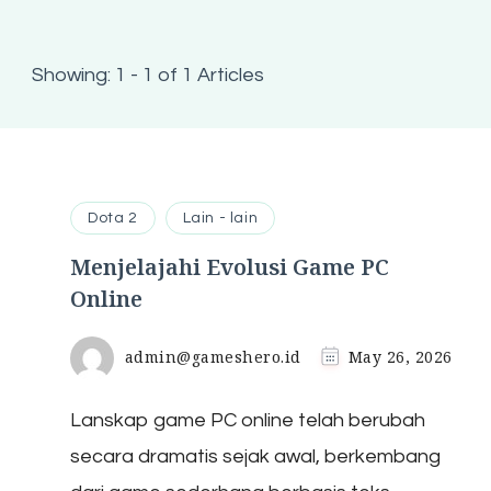
Showing: 1 - 1 of 1 Articles
Dota 2
Lain - lain
Menjelajahi Evolusi Game PC
Online
admin@gameshero.id
May 26, 2026
Lanskap game PC online telah berubah
secara dramatis sejak awal, berkembang