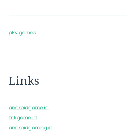
pkv games
Links
androidgame.id
trikgame.id
androidgaming.id