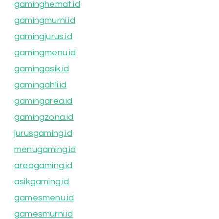
gaminghemat.id
gamingmurni.id
gamingjurus.id
gamingmenu.id
gamingasik.id
gamingahli.id
gamingarea.id
gamingzona.id
jurusgaming.id
menugaming.id
areagaming.id
asikgaming.id
gamesmenu.id
gamesmurni.id