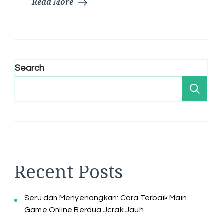
Read More
Search
Se
Recent Posts
Seru dan Menyenangkan: Cara Terbaik Main
Game Online Berdua Jarak Jauh