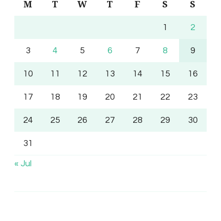
M
T
W
T
F
S
S
1
2
3
4
5
6
7
8
9
10
11
12
13
14
15
16
17
18
19
20
21
22
23
24
25
26
27
28
29
30
31
« Jul