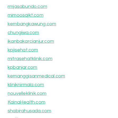
rmjasabundo.com
mimoosajkt.com
kembangkawung.com
chungiwa.com
ikanbakarcianjur.com
kpjisehat.com
mitrasehatklinik.com
kpbanjar.com
kemanggisanmedical.com
kliniknirmala.com
nouvelleklinik.com
KainaHealth.com
shabirahusada.com