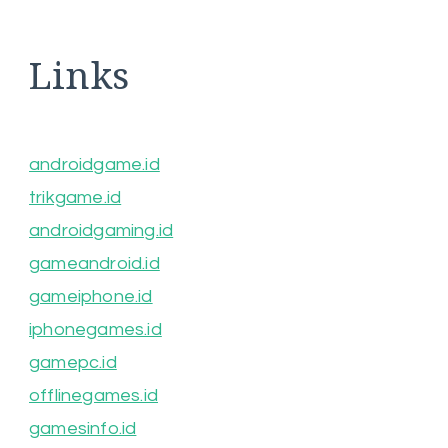
Links
androidgame.id
trikgame.id
androidgaming.id
gameandroid.id
gameiphone.id
iphonegames.id
gamepc.id
offlinegames.id
gamesinfo.id