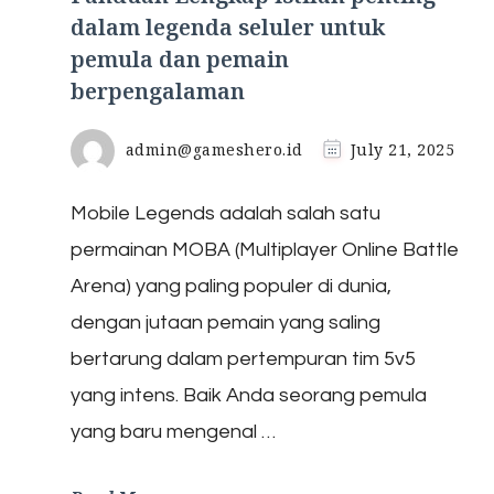
dalam legenda seluler untuk
pemula dan pemain
berpengalaman
admin@gameshero.id
July 21, 2025
Mobile Legends adalah salah satu
permainan MOBA (Multiplayer Online Battle
Arena) yang paling populer di dunia,
dengan jutaan pemain yang saling
bertarung dalam pertempuran tim 5v5
yang intens. Baik Anda seorang pemula
yang baru mengenal …