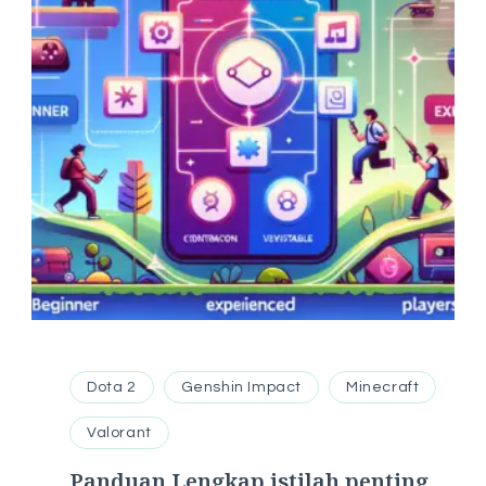
Dota 2
Genshin Impact
Minecraft
Valorant
Panduan Lengkap istilah penting