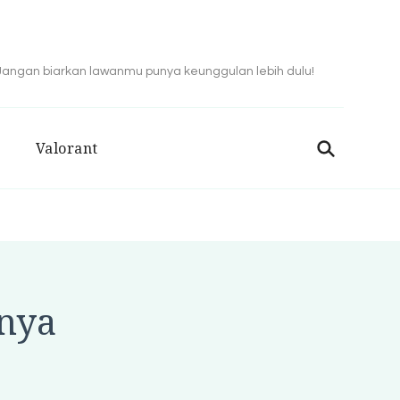
 Jangan biarkan lawanmu punya keunggulan lebih dulu!
Valorant
inya