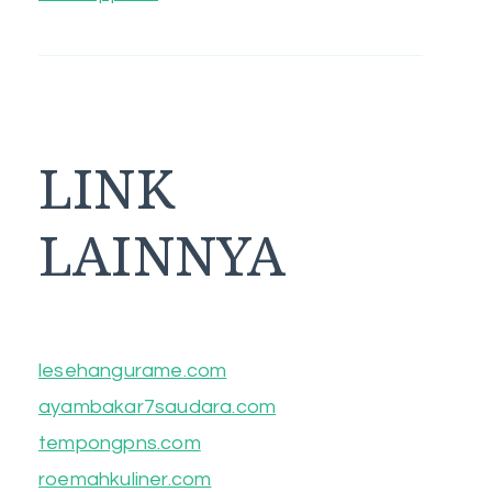
LINK
LAINNYA
lesehangurame.com
ayambakar7saudara.com
tempongpns.com
roemahkuliner.com