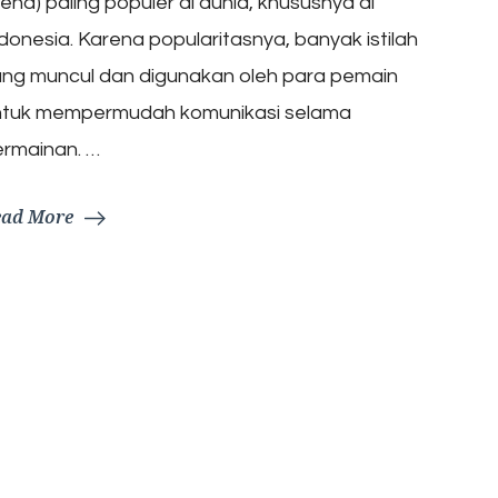
ena) paling populer di dunia, khususnya di
donesia. Karena popularitasnya, banyak istilah
ang muncul dan digunakan oleh para pemain
ntuk mempermudah komunikasi selama
ermainan. …
ead More