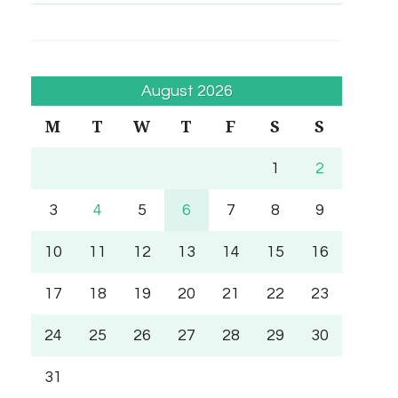
August 2026
M
T
W
T
F
S
S
1
2
3
4
5
6
7
8
9
10
11
12
13
14
15
16
17
18
19
20
21
22
23
24
25
26
27
28
29
30
31