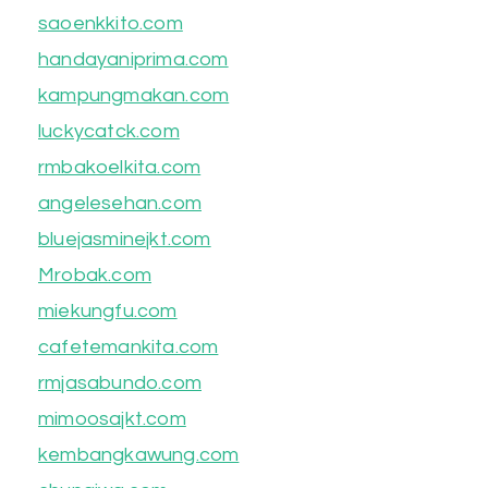
saoenkkito.com
handayaniprima.com
kampungmakan.com
luckycatck.com
rmbakoelkita.com
angelesehan.com
bluejasminejkt.com
Mrobak.com
miekungfu.com
cafetemankita.com
rmjasabundo.com
mimoosajkt.com
kembangkawung.com