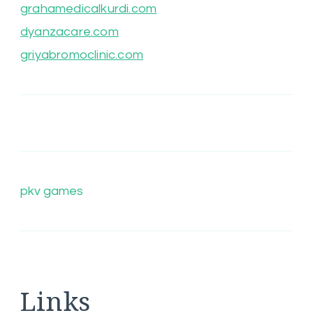
grahamedicalkurdi.com
dyanzacare.com
griyabromoclinic.com
pkv games
Links