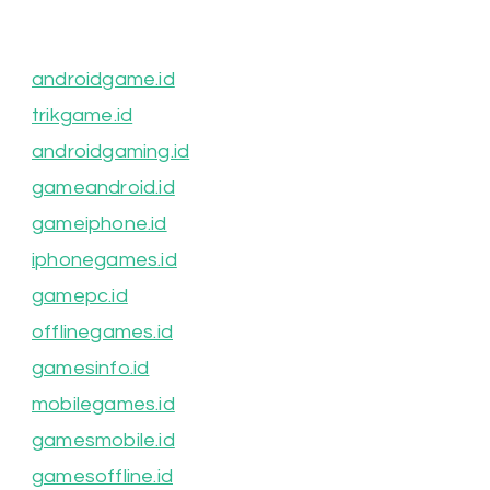
androidgame.id
trikgame.id
androidgaming.id
gameandroid.id
gameiphone.id
iphonegames.id
gamepc.id
offlinegames.id
gamesinfo.id
mobilegames.id
gamesmobile.id
gamesoffline.id