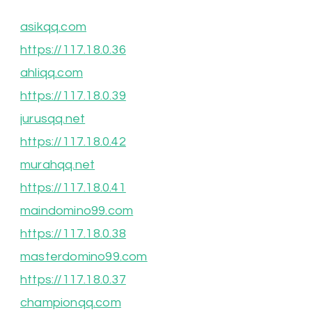
asikqq.com
https://117.18.0.36
ahliqq.com
https://117.18.0.39
jurusqq.net
https://117.18.0.42
murahqq.net
https://117.18.0.41
maindomino99.com
https://117.18.0.38
masterdomino99.com
https://117.18.0.37
championqq.com