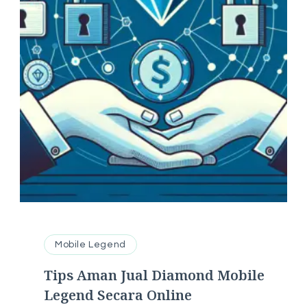
Mobile Legend
Tips Aman Jual Diamond Mobile
Legend Secara Online