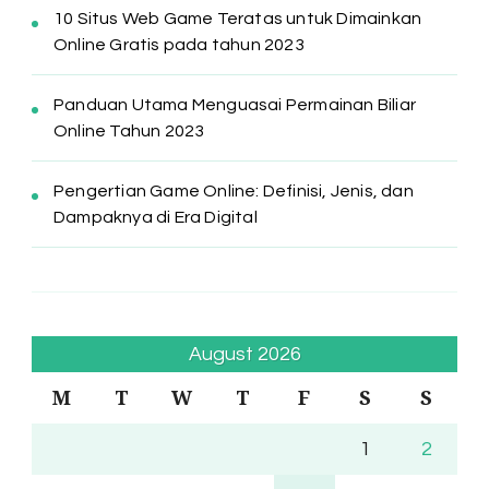
10 Situs Web Game Teratas untuk Dimainkan
Online Gratis pada tahun 2023
Panduan Utama Menguasai Permainan Biliar
Online Tahun 2023
Pengertian Game Online: Definisi, Jenis, dan
Dampaknya di Era Digital
August 2026
M
T
W
T
F
S
S
1
2