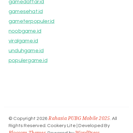
gamedaftar.id
gamesehat.id
gameterpopuler.id
noobgame.id
viralgame.id
unduhgame.id
populergame.id
Rahasia PUBG Mobile 2025
© Copyright 2026
. All
Rights Reserved.
Cookery Lite | Developed By
Blossom Themes
WordPress