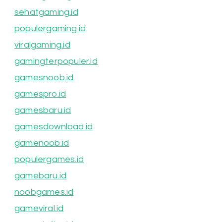
sehatgaming.id
populergaming.id
viralgaming.id
gamingterpopuler.id
gamesnoob.id
gamespro.id
gamesbaru.id
gamesdownload.id
gamenoob.id
populergames.id
gamebaru.id
noobgames.id
gameviral.id