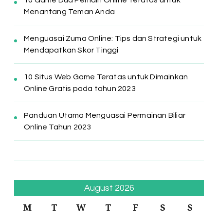
Menantang Teman Anda
Menguasai Zuma Online: Tips dan Strategi untuk
Mendapatkan Skor Tinggi
10 Situs Web Game Teratas untuk Dimainkan
Online Gratis pada tahun 2023
Panduan Utama Menguasai Permainan Biliar
Online Tahun 2023
August 2026
M
T
W
T
F
S
S