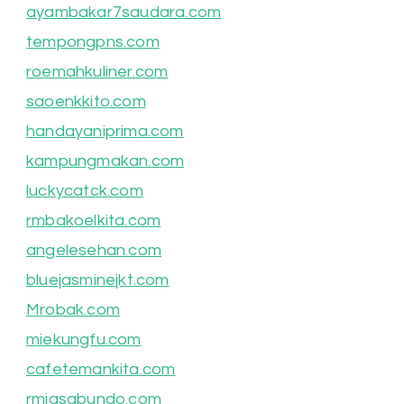
ayambakar7saudara.com
tempongpns.com
roemahkuliner.com
saoenkkito.com
handayaniprima.com
kampungmakan.com
luckycatck.com
rmbakoelkita.com
angelesehan.com
bluejasminejkt.com
Mrobak.com
miekungfu.com
cafetemankita.com
rmjasabundo.com