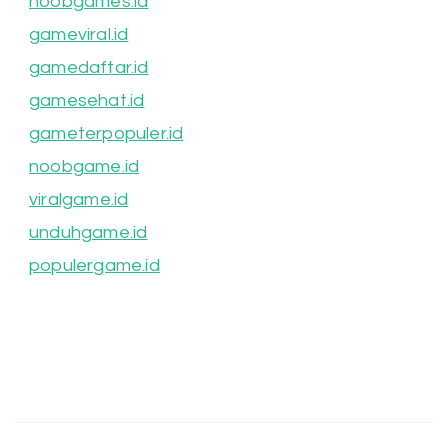
noobgames.id
gameviral.id
gamedaftar.id
gamesehat.id
gameterpopuler.id
noobgame.id
viralgame.id
unduhgame.id
populergame.id