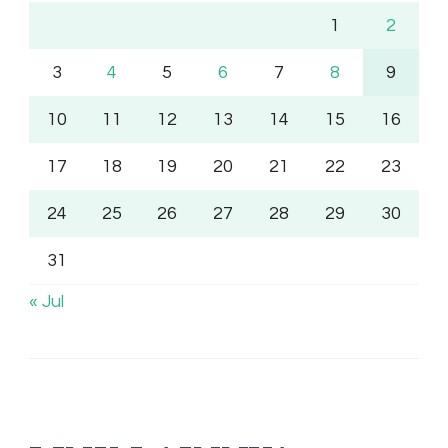
1
2
3
4
5
6
7
8
9
10
11
12
13
14
15
16
17
18
19
20
21
22
23
24
25
26
27
28
29
30
31
« Jul