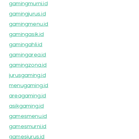
gamingmurni.id
gamingjurus.id
gamingmenu.id
gamingasik.id
gamingahli.id
gamingarea.id
gamingzona.id
jurusgaming.id
menugaming.id
areagaming.id
asikgaming.id
gamesmenu.id
gamesmurni.id
gamesjurus.id