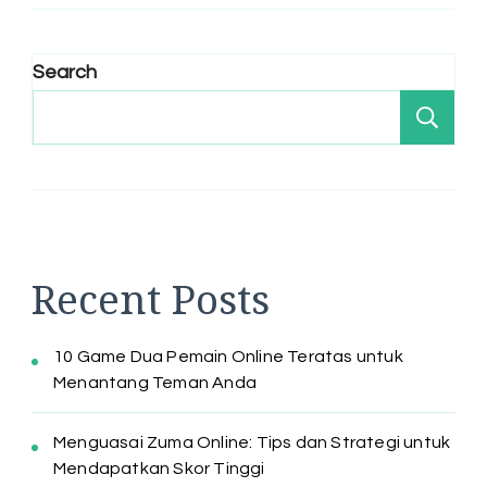
Search
Se
Recent Posts
10 Game Dua Pemain Online Teratas untuk
Menantang Teman Anda
Menguasai Zuma Online: Tips dan Strategi untuk
Mendapatkan Skor Tinggi