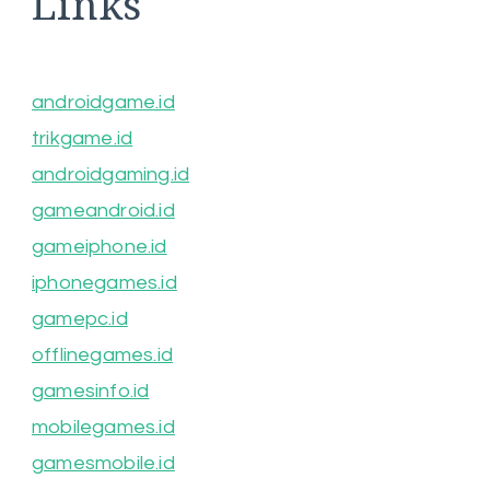
Links
androidgame.id
trikgame.id
androidgaming.id
gameandroid.id
gameiphone.id
iphonegames.id
gamepc.id
offlinegames.id
gamesinfo.id
mobilegames.id
gamesmobile.id