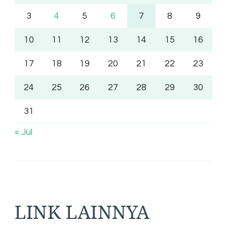
3
4
5
6
7
8
9
10
11
12
13
14
15
16
17
18
19
20
21
22
23
24
25
26
27
28
29
30
31
« Jul
LINK LAINNYA