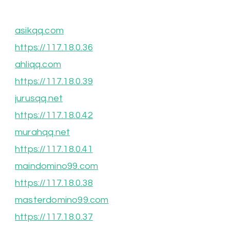
asikqq.com
https://117.18.0.36
ahliqq.com
https://117.18.0.39
jurusqq.net
https://117.18.0.42
murahqq.net
https://117.18.0.41
maindomino99.com
https://117.18.0.38
masterdomino99.com
https://117.18.0.37