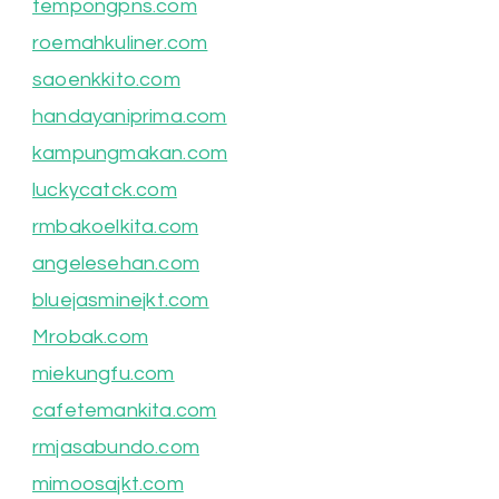
tempongpns.com
roemahkuliner.com
saoenkkito.com
handayaniprima.com
kampungmakan.com
luckycatck.com
rmbakoelkita.com
angelesehan.com
bluejasminejkt.com
Mrobak.com
miekungfu.com
cafetemankita.com
rmjasabundo.com
mimoosajkt.com