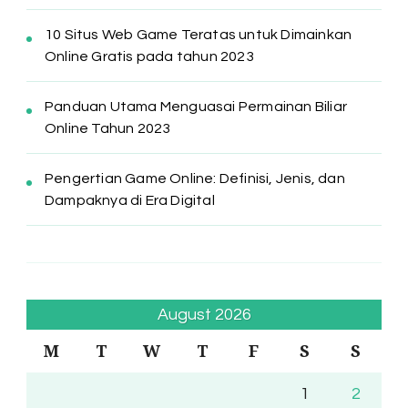
10 Situs Web Game Teratas untuk Dimainkan
Online Gratis pada tahun 2023
Panduan Utama Menguasai Permainan Biliar
Online Tahun 2023
Pengertian Game Online: Definisi, Jenis, dan
Dampaknya di Era Digital
August 2026
M
T
W
T
F
S
S
1
2