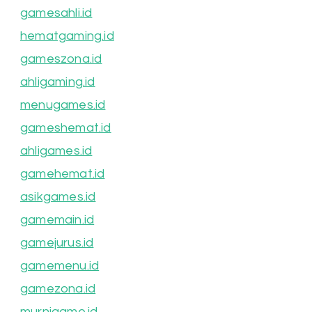
gamesahli.id
hematgaming.id
gameszona.id
ahligaming.id
menugames.id
gameshemat.id
ahligames.id
gamehemat.id
asikgames.id
gamemain.id
gamejurus.id
gamemenu.id
gamezona.id
murnigame.id