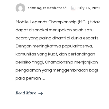
admin@gameshero.id
July 16, 2025
Mobile Legends Championship (MCL) tidak
dapat disangkal merupakan salah satu
acara yang paling dinanti di dunia esports.
Dengan meningkatnya popularitasnya,
komunitas yang kuat, dan pertandingan
berisiko tinggi, Championship menjanjikan
pengalaman yang menggembirakan bagi
para pemain …
Read More