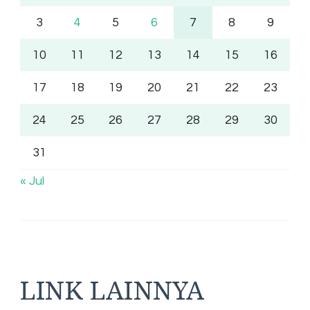
3
4
5
6
7
8
9
10
11
12
13
14
15
16
17
18
19
20
21
22
23
24
25
26
27
28
29
30
31
« Jul
LINK LAINNYA