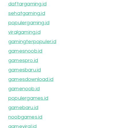
daftargaming.id
sehatgaming.id
populergaming.id
viralgaming.id
gamingterpopuler.id
gamesnoob.id
gamespro.id
gamesbaru.id
gamesdownload.id
gamenoob.id
populergames.id
gamebaru.id
noobgames.id
gameviral.id