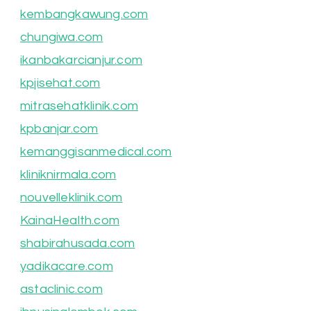
kembangkawung.com
chungiwa.com
ikanbakarcianjur.com
kpjisehat.com
mitrasehatklinik.com
kpbanjar.com
kemanggisanmedical.com
kliniknirmala.com
nouvelleklinik.com
KainaHealth.com
shabirahusada.com
yadikacare.com
astaclinic.com