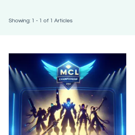
Showing: 1 - 1 of 1 Articles