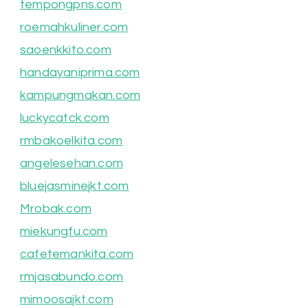
tempongpns.com
roemahkuliner.com
saoenkkito.com
handayaniprima.com
kampungmakan.com
luckycatck.com
rmbakoelkita.com
angelesehan.com
bluejasminejkt.com
Mrobak.com
miekungfu.com
cafetemankita.com
rmjasabundo.com
mimoosajkt.com