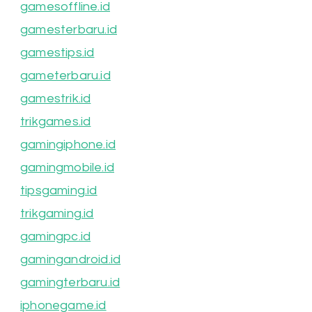
gamesoffline.id
gamesterbaru.id
gamestips.id
gameterbaru.id
gamestrik.id
trikgames.id
gamingiphone.id
gamingmobile.id
tipsgaming.id
trikgaming.id
gamingpc.id
gamingandroid.id
gamingterbaru.id
iphonegame.id