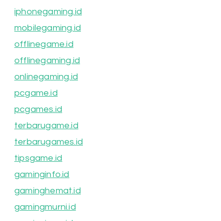
iphonegaming.id
mobilegaming.id
offlinegame.id
offlinegaming.id
onlinegaming.id
pcgame.id
pcgames.id
terbarugame.id
terbarugames.id
tipsgame.id
gaminginfo.id
gaminghemat.id
gamingmurni.id