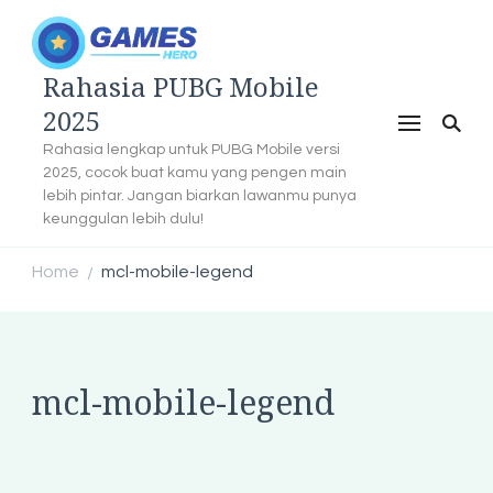
Rahasia PUBG Mobile
2025
Rahasia lengkap untuk PUBG Mobile versi
2025, cocok buat kamu yang pengen main
lebih pintar. Jangan biarkan lawanmu punya
keunggulan lebih dulu!
Home
mcl-mobile-legend
/
mcl-mobile-legend