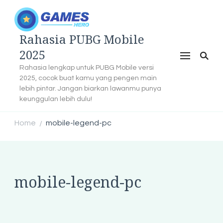
Rahasia PUBG Mobile
2025
Rahasia lengkap untuk PUBG Mobile versi
2025, cocok buat kamu yang pengen main
lebih pintar. Jangan biarkan lawanmu punya
keunggulan lebih dulu!
Home
mobile-legend-pc
/
mobile-legend-pc