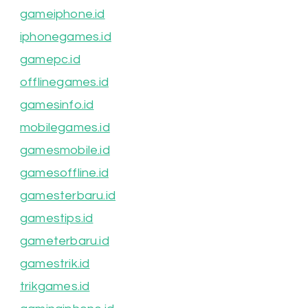
gameiphone.id
iphonegames.id
gamepc.id
offlinegames.id
gamesinfo.id
mobilegames.id
gamesmobile.id
gamesoffline.id
gamesterbaru.id
gamestips.id
gameterbaru.id
gamestrik.id
trikgames.id