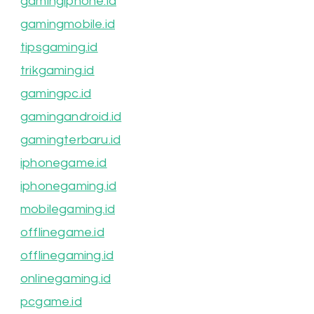
gamingiphone.id
gamingmobile.id
tipsgaming.id
trikgaming.id
gamingpc.id
gamingandroid.id
gamingterbaru.id
iphonegame.id
iphonegaming.id
mobilegaming.id
offlinegame.id
offlinegaming.id
onlinegaming.id
pcgame.id