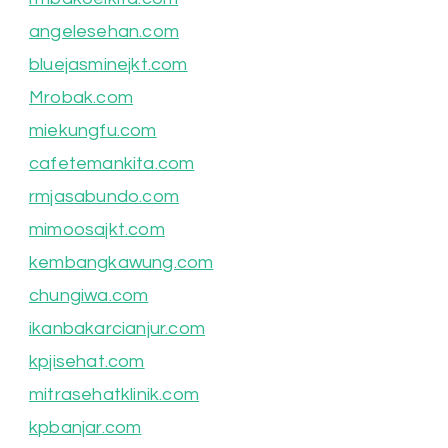
angelesehan.com
bluejasminejkt.com
Mrobak.com
miekungfu.com
cafetemankita.com
rmjasabundo.com
mimoosajkt.com
kembangkawung.com
chungiwa.com
ikanbakarcianjur.com
kpjisehat.com
mitrasehatklinik.com
kpbanjar.com