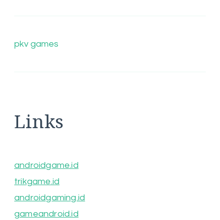
pkv games
Links
androidgame.id
trikgame.id
androidgaming.id
gameandroid.id