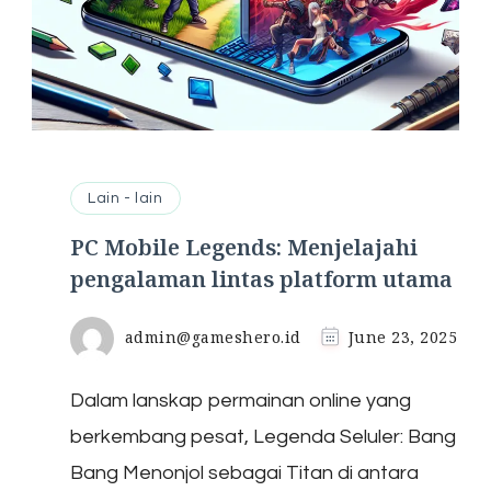
Lain - lain
PC Mobile Legends: Menjelajahi
pengalaman lintas platform utama
admin@gameshero.id
June 23, 2025
Dalam lanskap permainan online yang
berkembang pesat, Legenda Seluler: Bang
Bang Menonjol sebagai Titan di antara