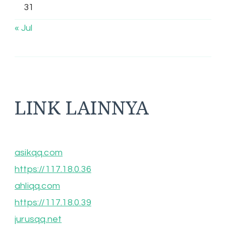
31
« Jul
LINK LAINNYA
asikqq.com
https://117.18.0.36
ahliqq.com
https://117.18.0.39
jurusqq.net