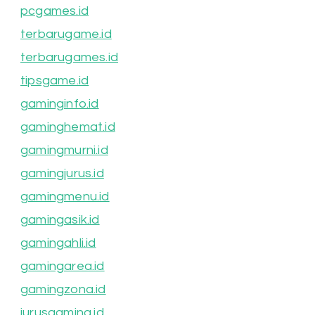
pcgames.id
terbarugame.id
terbarugames.id
tipsgame.id
gaminginfo.id
gaminghemat.id
gamingmurni.id
gamingjurus.id
gamingmenu.id
gamingasik.id
gamingahli.id
gamingarea.id
gamingzona.id
jurusgaming.id