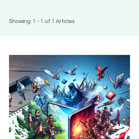
Showing: 1 - 1 of 1 Articles