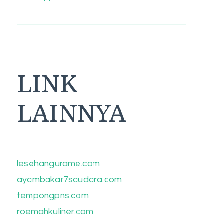
LINK
LAINNYA
lesehangurame.com
ayambakar7saudara.com
tempongpns.com
roemahkuliner.com