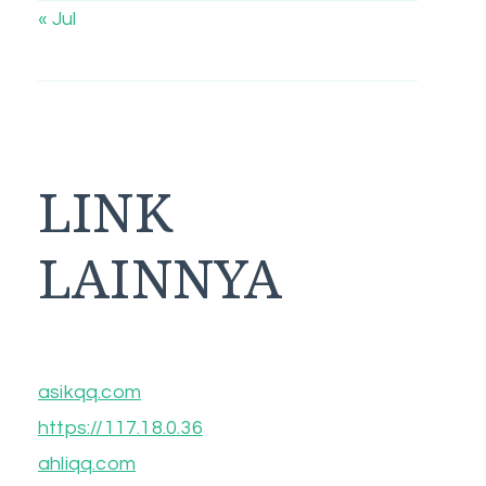
« Jul
LINK
LAINNYA
asikqq.com
https://117.18.0.36
ahliqq.com