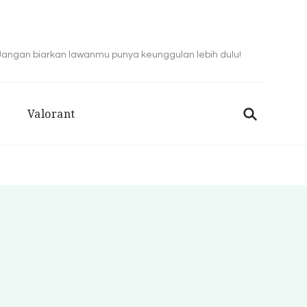
 Jangan biarkan lawanmu punya keunggulan lebih dulu!
Valorant