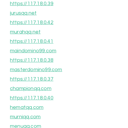
https://117.18.0.39
jurusqq.net
https://117.18.0.42
murahqq.net
https://117.18.0.41
maindomino99.com
https://117.18.0.38
masterdomino99.com
https://117.18.0.37
championqq.com
https://117.18.0.40
hematqq.com
murniqq.com
menuqq.com