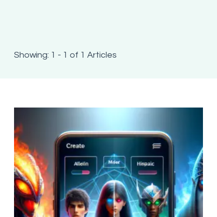
Showing: 1 - 1 of 1 Articles