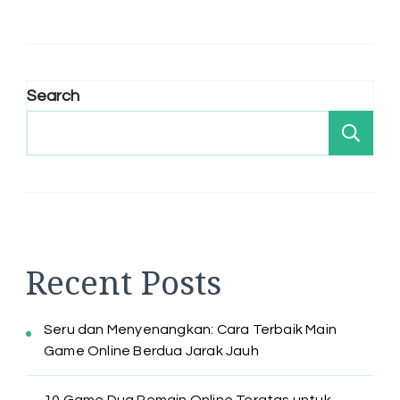
Search
Se
Recent Posts
Seru dan Menyenangkan: Cara Terbaik Main
Game Online Berdua Jarak Jauh
10 Game Dua Pemain Online Teratas untuk