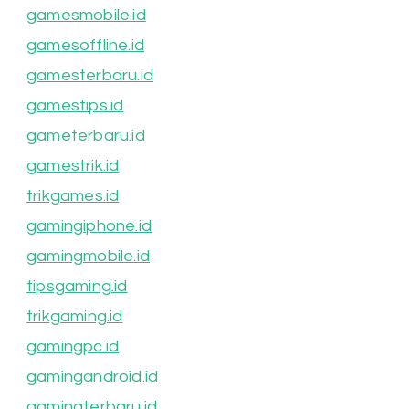
gamesmobile.id
gamesoffline.id
gamesterbaru.id
gamestips.id
gameterbaru.id
gamestrik.id
trikgames.id
gamingiphone.id
gamingmobile.id
tipsgaming.id
trikgaming.id
gamingpc.id
gamingandroid.id
gamingterbaru.id