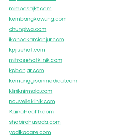
mimoosajkt.com
kembangkawung.com
chungiwa.com
ikanbakarcianjur.com
kpjisehat.com
mitrasehatklinik.com
kpbanjar.com
kemanggisanmedical.com
kliniknirmala.com
nouvelleklinik.com
KainaHealth.com
shabirahusada.com
yadikacare.com