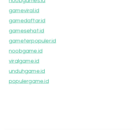
noobgames.id
gameviral.id
gamedaftar.id
gamesehat.id
gameterpopuler.id
noobgame.id
viralgame.id
unduhgame.id
populergame.id