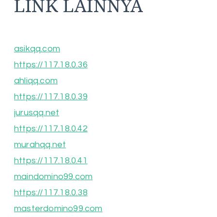
LINK LAINNYA
asikqq.com
https://117.18.0.36
ahliqq.com
https://117.18.0.39
jurusqq.net
https://117.18.0.42
murahqq.net
https://117.18.0.41
maindomino99.com
https://117.18.0.38
masterdomino99.com