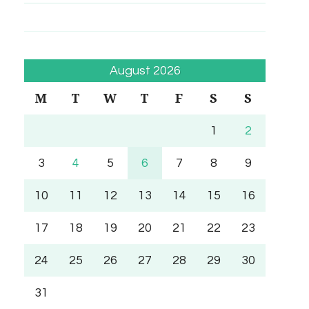
August 2026
M
T
W
T
F
S
S
1
2
3
4
5
6
7
8
9
10
11
12
13
14
15
16
17
18
19
20
21
22
23
24
25
26
27
28
29
30
31