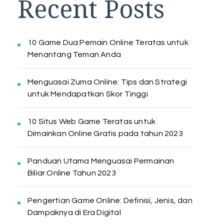
Recent Posts
10 Game Dua Pemain Online Teratas untuk
Menantang Teman Anda
Menguasai Zuma Online: Tips dan Strategi
untuk Mendapatkan Skor Tinggi
10 Situs Web Game Teratas untuk
Dimainkan Online Gratis pada tahun 2023
Panduan Utama Menguasai Permainan
Biliar Online Tahun 2023
Pengertian Game Online: Definisi, Jenis, dan
Dampaknya di Era Digital