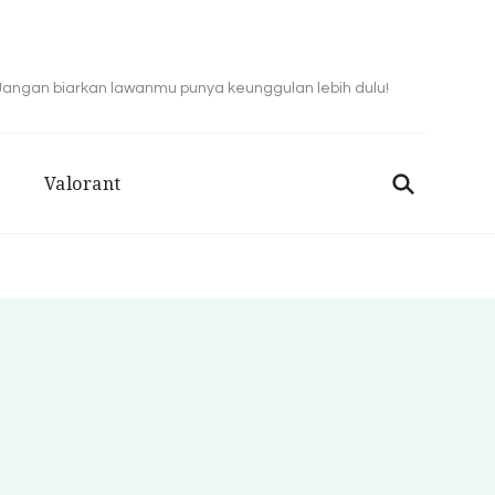
 Jangan biarkan lawanmu punya keunggulan lebih dulu!
Valorant