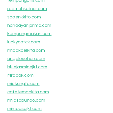
tempongpns.com
roemahkuliner.com
saoenkkito.com
handayaniprima.com
kampungmakan.com
luckycatck.com
rmbakoelkita.com
angelesehan.com
bluejasminejkt.com
Mrobak.com
miekungfu.com
cafetemankita.com
rmjasabundo.com
mimoosajkt.com