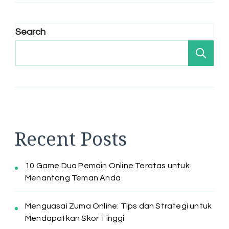
Search
Se
Recent Posts
10 Game Dua Pemain Online Teratas untuk
Menantang Teman Anda
Menguasai Zuma Online: Tips dan Strategi untuk
Mendapatkan Skor Tinggi