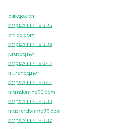
asikqq.com
https://117.18.0.36
ahliqq.com
https://117.18.0.39
jurusqq.net
https://117.18.0.42
murahqq.net
https://117.18.0.41
maindomino99.com
https://117.18.0.38
masterdomino99.com
https://117.18.0.37