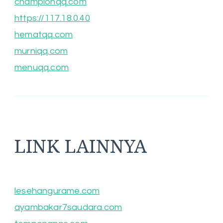
championqq.com
https://117.18.0.40
hematqq.com
murniqq.com
menuqq.com
LINK LAINNYA
lesehangurame.com
ayambakar7saudara.com