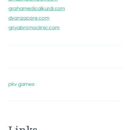
grahamedicalkurdi.com
dyanzacare.com
griyabromoclinic.com
pkv games
Links