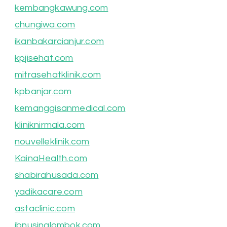
kembangkawung.com
chungiwa.com
ikanbakarcianjur.com
kpjisehat.com
mitrasehatklinik.com
kpbanjar.com
kemanggisanmedical.com
kliniknirmala.com
nouvelleklinik.com
KainaHealth.com
shabirahusada.com
yadikacare.com
astaclinic.com
ibnusinalombok.com