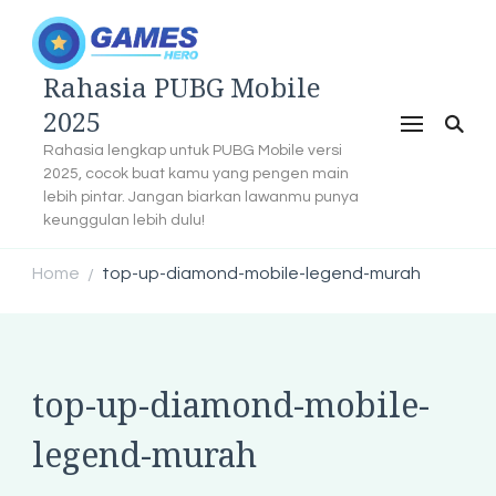
Rahasia PUBG Mobile
2025
Rahasia lengkap untuk PUBG Mobile versi
2025, cocok buat kamu yang pengen main
lebih pintar. Jangan biarkan lawanmu punya
keunggulan lebih dulu!
Home
top-up-diamond-mobile-legend-murah
/
top-up-diamond-mobile-
legend-murah