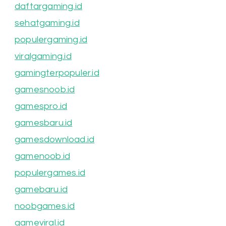
daftargaming.id
sehatgaming.id
populergaming.id
viralgaming.id
gamingterpopuler.id
gamesnoob.id
gamespro.id
gamesbaru.id
gamesdownload.id
gamenoob.id
populergames.id
gamebaru.id
noobgames.id
gameviral.id