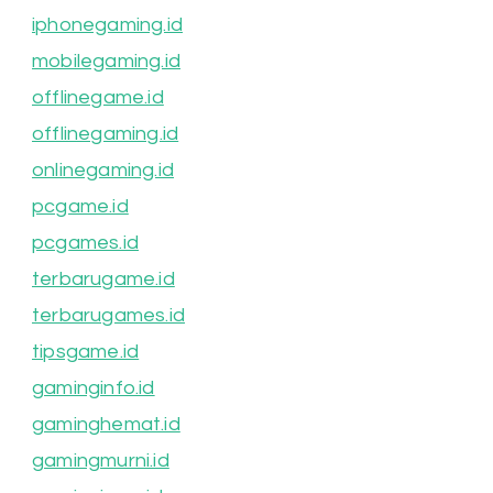
iphonegaming.id
mobilegaming.id
offlinegame.id
offlinegaming.id
onlinegaming.id
pcgame.id
pcgames.id
terbarugame.id
terbarugames.id
tipsgame.id
gaminginfo.id
gaminghemat.id
gamingmurni.id