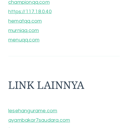
championqq.com
https://117.18.0.40
hematqq.com
murniqq.com
menuqq.com
LINK LAINNYA
lesehangurame.com
ayambakar7saudara.com