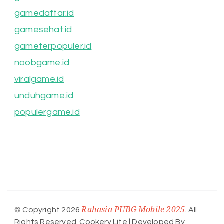
gamedaftar.id
gamesehat.id
gameterpopuler.id
noobgame.id
viralgame.id
unduhgame.id
populergame.id
Rahasia PUBG Mobile 2025
© Copyright 2026
. All
Rights Reserved.
Cookery Lite | Developed By