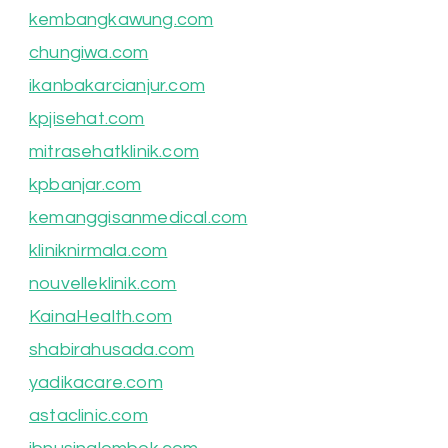
kembangkawung.com
chungiwa.com
ikanbakarcianjur.com
kpjisehat.com
mitrasehatklinik.com
kpbanjar.com
kemanggisanmedical.com
kliniknirmala.com
nouvelleklinik.com
KainaHealth.com
shabirahusada.com
yadikacare.com
astaclinic.com