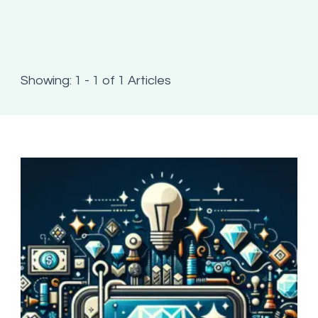
Showing: 1 - 1 of 1 Articles