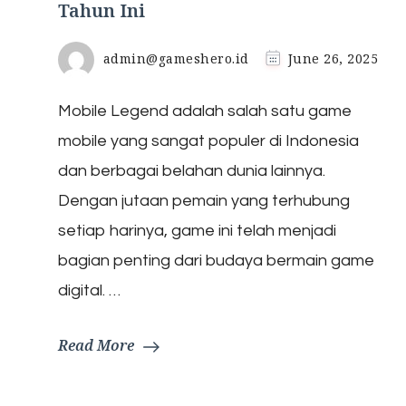
Tahun Ini
admin@gameshero.id
June 26, 2025
Mobile Legend adalah salah satu game
mobile yang sangat populer di Indonesia
dan berbagai belahan dunia lainnya.
Dengan jutaan pemain yang terhubung
setiap harinya, game ini telah menjadi
bagian penting dari budaya bermain game
digital. …
Read More