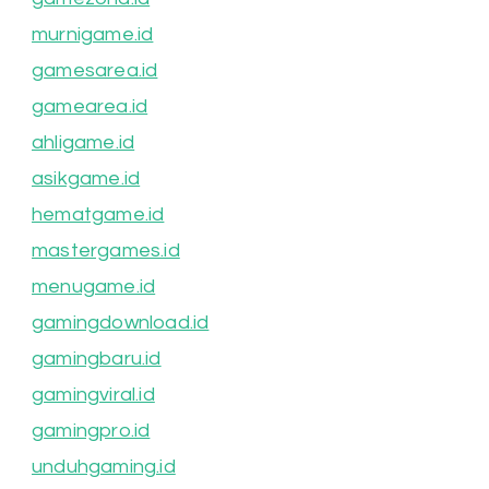
murnigame.id
gamesarea.id
gamearea.id
ahligame.id
asikgame.id
hematgame.id
mastergames.id
menugame.id
gamingdownload.id
gamingbaru.id
gamingviral.id
gamingpro.id
unduhgaming.id