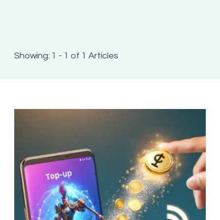
Showing: 1 - 1 of 1 Articles