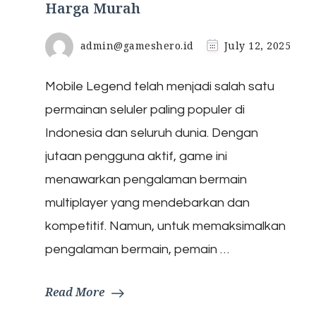
Harga Murah
admin@gameshero.id
July 12, 2025
Mobile Legend telah menjadi salah satu
permainan seluler paling populer di
Indonesia dan seluruh dunia. Dengan
jutaan pengguna aktif, game ini
menawarkan pengalaman bermain
multiplayer yang mendebarkan dan
kompetitif. Namun, untuk memaksimalkan
pengalaman bermain, pemain …
Read More