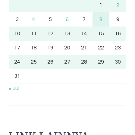
1
2
3
4
5
6
7
8
9
10
11
12
13
14
15
16
17
18
19
20
21
22
23
24
25
26
27
28
29
30
31
« Jul