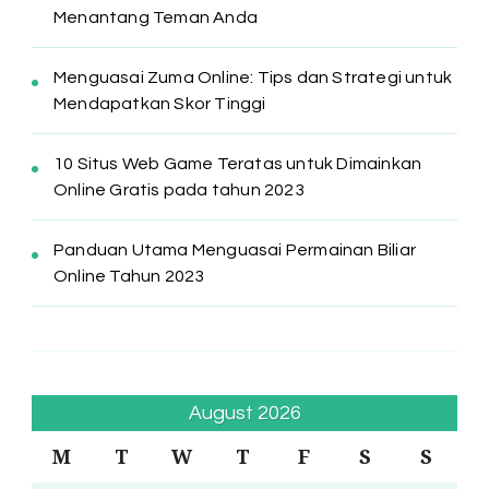
Menantang Teman Anda
Menguasai Zuma Online: Tips dan Strategi untuk
Mendapatkan Skor Tinggi
10 Situs Web Game Teratas untuk Dimainkan
Online Gratis pada tahun 2023
Panduan Utama Menguasai Permainan Biliar
Online Tahun 2023
August 2026
M
T
W
T
F
S
S