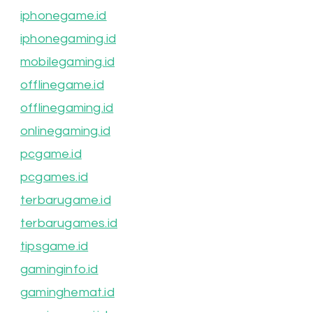
iphonegame.id
iphonegaming.id
mobilegaming.id
offlinegame.id
offlinegaming.id
onlinegaming.id
pcgame.id
pcgames.id
terbarugame.id
terbarugames.id
tipsgame.id
gaminginfo.id
gaminghemat.id