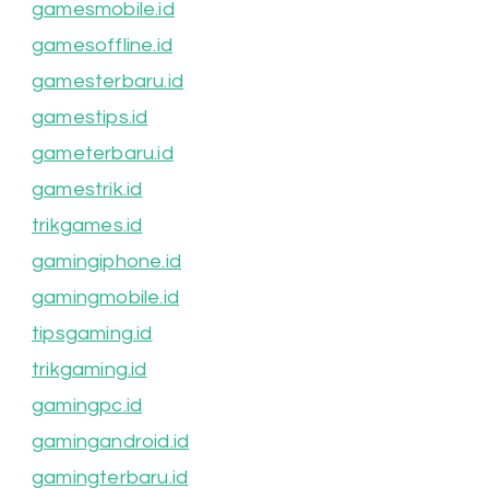
gamesmobile.id
gamesoffline.id
gamesterbaru.id
gamestips.id
gameterbaru.id
gamestrik.id
trikgames.id
gamingiphone.id
gamingmobile.id
tipsgaming.id
trikgaming.id
gamingpc.id
gamingandroid.id
gamingterbaru.id