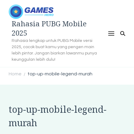
Rahasia PUBG Mobile
2025
Rahasia lengkap untuk PUBG Mobile versi
2025, cocok buat kamu yang pengen main
lebih pintar. Jangan biarkan lawanmu punya
keunggulan lebih dulu!
Home
top-up-mobile-legend-murah
/
top-up-mobile-legend-
murah