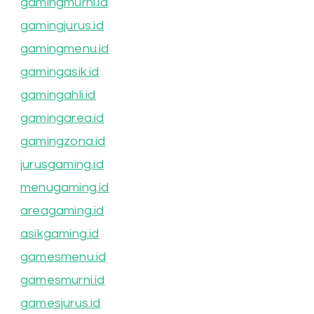
gamingmurni.id
gamingjurus.id
gamingmenu.id
gamingasik.id
gamingahli.id
gamingarea.id
gamingzona.id
jurusgaming.id
menugaming.id
areagaming.id
asikgaming.id
gamesmenu.id
gamesmurni.id
gamesjurus.id