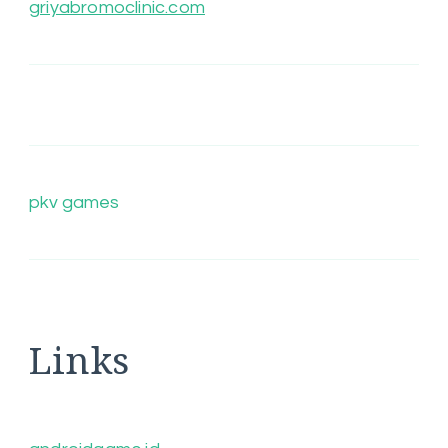
griyabromoclinic.com
pkv games
Links