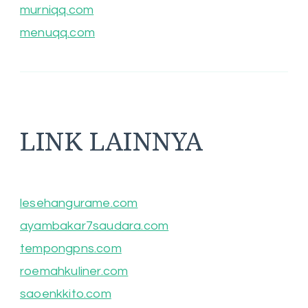
murniqq.com
menuqq.com
LINK LAINNYA
lesehangurame.com
ayambakar7saudara.com
tempongpns.com
roemahkuliner.com
saoenkkito.com