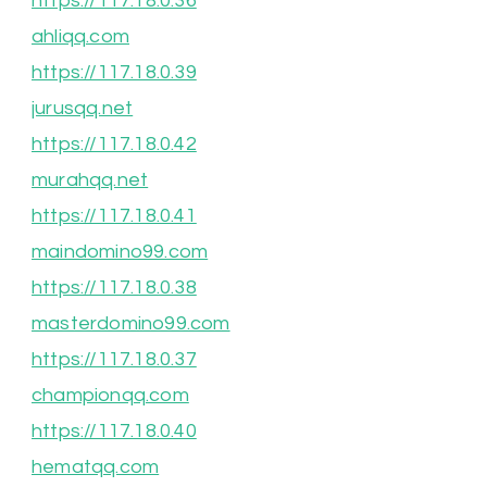
https://117.18.0.36
ahliqq.com
https://117.18.0.39
jurusqq.net
https://117.18.0.42
murahqq.net
https://117.18.0.41
maindomino99.com
https://117.18.0.38
masterdomino99.com
https://117.18.0.37
championqq.com
https://117.18.0.40
hematqq.com