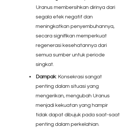
Uranus membersihkan dirinya dari
segala efek negatif dan
meningkatkan penyembuhannya,
secara signifikan memperkuat
regenerasi kesehatannya dari
semua sumber untuk periode
singkat.
Dampak
: Konsekrasi sangat
penting dalam situasi yang
mengerikan, mengubah Uranus
menjadi kekuatan yang hampir
tidak dapat dibujuk pada saat-saat
penting dalam perkelahian.