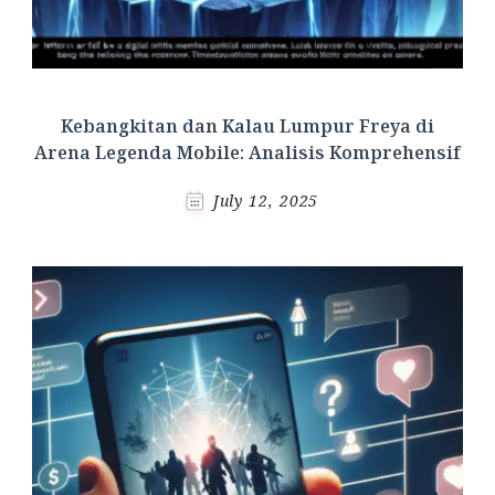
Kebangkitan dan Kalau Lumpur Freya di
Arena Legenda Mobile: Analisis Komprehensif
July 12, 2025