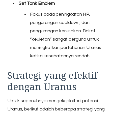
Set Tank Emblem
Fokus pada peningkatan HP,
pengurangan cooldown, dan
pengurangan kerusakan. Bakat
“keuletan” sangat berguna untuk
meningkatkan pertahanan Uranus
ketika kesehatannya rendah.
Strategi yang efektif
dengan Uranus
Untuk sepenuhnya mengeksploitasi potensi
Uranus, berikut adalah beberapa strategi yang