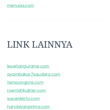
menuqq.com
LINK LAINNYA
lesehangurame.com
ayambakar7saudara.com
tempongpns.com
roemahkuliner.com
saoenkkito.com
handayaniprima.com