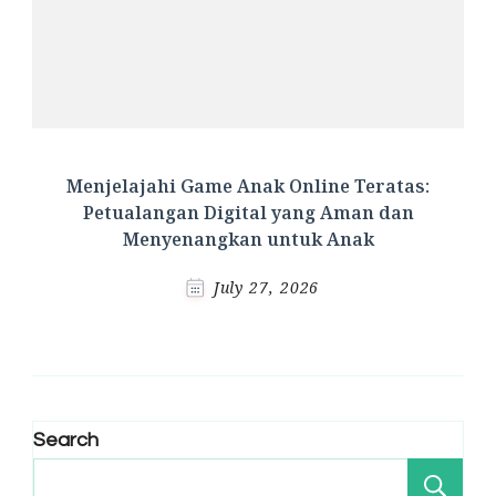
Menjelajahi Game Anak Online Teratas:
Petualangan Digital yang Aman dan
Menyenangkan untuk Anak
July 27, 2026
Search
Se