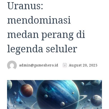
Uranus:
mendominasi
medan perang di
legenda seluler
admin@gameshero.id
August 20, 2025