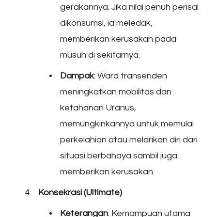
gerakannya. Jika nilai penuh perisai
dikonsumsi, ia meledak,
memberikan kerusakan pada
musuh di sekitarnya.
Dampak
: Ward transenden
meningkatkan mobilitas dan
ketahanan Uranus,
memungkinkannya untuk memulai
perkelahian atau melarikan diri dari
situasi berbahaya sambil juga
memberikan kerusakan.
Konsekrasi (Ultimate)
Keterangan
: Kemampuan utama