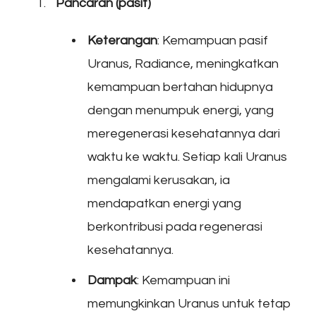
Pancaran (pasif)
Keterangan
: Kemampuan pasif
Uranus, Radiance, meningkatkan
kemampuan bertahan hidupnya
dengan menumpuk energi, yang
meregenerasi kesehatannya dari
waktu ke waktu. Setiap kali Uranus
mengalami kerusakan, ia
mendapatkan energi yang
berkontribusi pada regenerasi
kesehatannya.
Dampak
: Kemampuan ini
memungkinkan Uranus untuk tetap