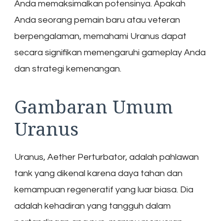
Anda memaksimalkan potensinya. Apakah
Anda seorang pemain baru atau veteran
berpengalaman, memahami Uranus dapat
secara signifikan memengaruhi gameplay Anda
dan strategi kemenangan.
Gambaran Umum
Uranus
Uranus, Aether Perturbator, adalah pahlawan
tank yang dikenal karena daya tahan dan
kemampuan regeneratif yang luar biasa. Dia
adalah kehadiran yang tangguh dalam