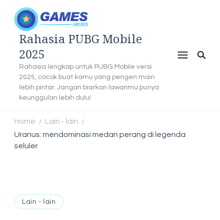
Rahasia PUBG Mobile
2025
Rahasia lengkap untuk PUBG Mobile versi
2025, cocok buat kamu yang pengen main
lebih pintar. Jangan biarkan lawanmu punya
keunggulan lebih dulu!
Home
Lain - lain
/
/
Uranus: mendominasi medan perang di legenda
seluler
Lain - lain