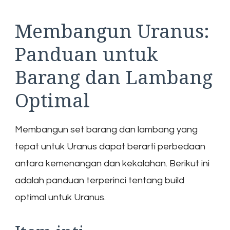
Membangun Uranus:
Panduan untuk
Barang dan Lambang
Optimal
Membangun set barang dan lambang yang
tepat untuk Uranus dapat berarti perbedaan
antara kemenangan dan kekalahan. Berikut ini
adalah panduan terperinci tentang build
optimal untuk Uranus.