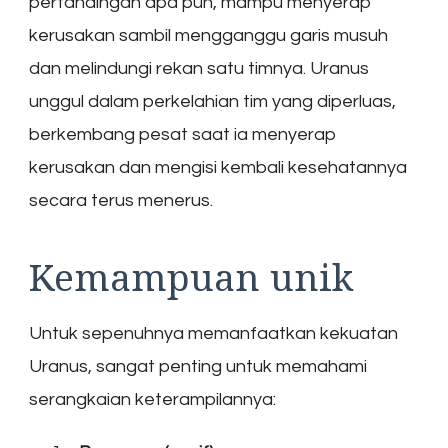
pertandingan apa pun, mampu menyerap
kerusakan sambil mengganggu garis musuh
dan melindungi rekan satu timnya. Uranus
unggul dalam perkelahian tim yang diperluas,
berkembang pesat saat ia menyerap
kerusakan dan mengisi kembali kesehatannya
secara terus menerus.
Kemampuan unik
Untuk sepenuhnya memanfaatkan kekuatan
Uranus, sangat penting untuk memahami
serangkaian keterampilannya: