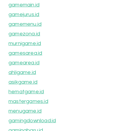
gamemain.id
gamejurus.id
gamemenu.id
gamezona.id
murnigame.id
gamesarea.id
gamearea.id
ahligame.id
asikgame.id
hematgame.id
mastergames.id
menugame.id
gamingdownload.id
gamingbaru.id