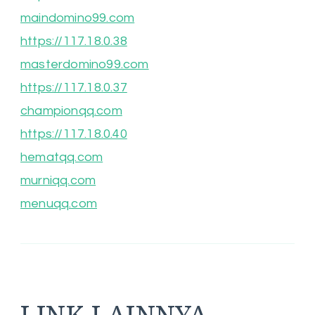
maindomino99.com
https://117.18.0.38
masterdomino99.com
https://117.18.0.37
championqq.com
https://117.18.0.40
hematqq.com
murniqq.com
menuqq.com
LINK LAINNYA