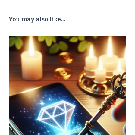
You may also like...