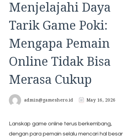
Menjelajahi Daya
Tarik Game Poki:
Mengapa Pemain
Online Tidak Bisa
Merasa Cukup
admin@gameshero.id
May 16, 2026
Lanskap game online terus berkembang,
dengan para pemain selalu mencari hal besar