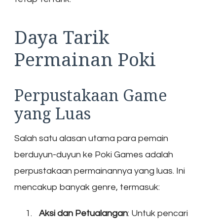
Daya Tarik
Permainan Poki
Perpustakaan Game
yang Luas
Salah satu alasan utama para pemain
berduyun-duyun ke Poki Games adalah
perpustakaan permainannya yang luas. Ini
mencakup banyak genre, termasuk:
Aksi dan Petualangan
: Untuk pencari