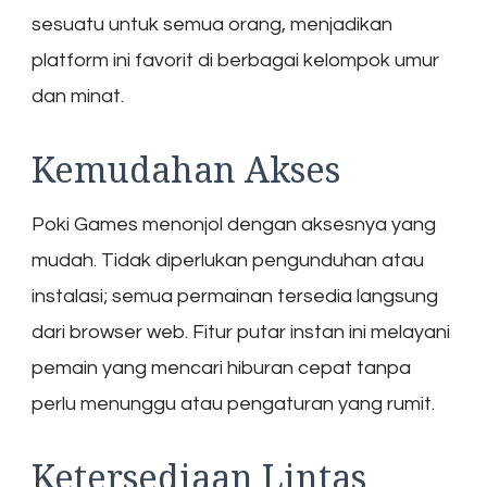
sesuatu untuk semua orang, menjadikan
platform ini favorit di berbagai kelompok umur
dan minat.
Kemudahan Akses
Poki Games menonjol dengan aksesnya yang
mudah. Tidak diperlukan pengunduhan atau
instalasi; semua permainan tersedia langsung
dari browser web. Fitur putar instan ini melayani
pemain yang mencari hiburan cepat tanpa
perlu menunggu atau pengaturan yang rumit.
Ketersediaan Lintas