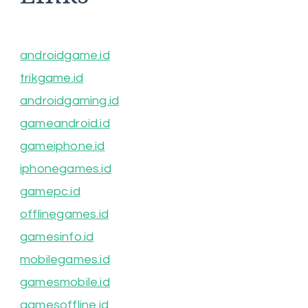
androidgame.id
trikgame.id
androidgaming.id
gameandroid.id
gameiphone.id
iphonegames.id
gamepc.id
offlinegames.id
gamesinfo.id
mobilegames.id
gamesmobile.id
gamesoffline.id