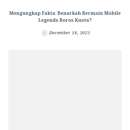
Mengungkap Fakta: Benarkah Bermain Mobile
Legends Boros Kuota?
December 18, 2025