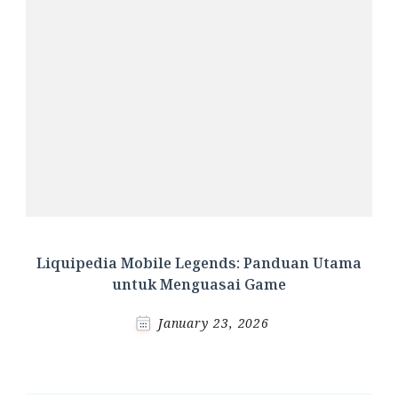
Liquipedia Mobile Legends: Panduan Utama
untuk Menguasai Game
January 23, 2026