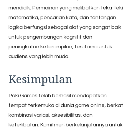
mendidik. Permainan yang melibatkan teka-teki
matematika, pencarian kata, dan tantangan
logika berfungsi sebagai alat yang sangat baik
untuk pengembangan kognitif dan
peningkatan keterampilan, terutama untuk
audiens yang lebih muda.
Kesimpulan
Poki Games telah berhasil mendapatkan
tempat terkemuka di dunia game online, berkat
kombinasi variasi, aksesibilitas, dan
keterlibatan. Komitmen berkelanjutannya untuk