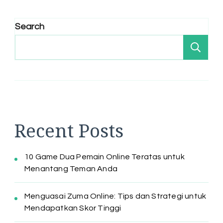
Search
Se
Recent Posts
10 Game Dua Pemain Online Teratas untuk
Menantang Teman Anda
Menguasai Zuma Online: Tips dan Strategi untuk
Mendapatkan Skor Tinggi