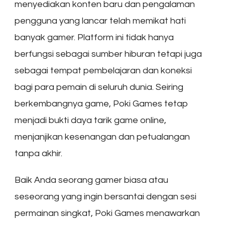
menyediakan konten baru dan pengalaman
pengguna yang lancar telah memikat hati
banyak gamer. Platform ini tidak hanya
berfungsi sebagai sumber hiburan tetapi juga
sebagai tempat pembelajaran dan koneksi
bagi para pemain di seluruh dunia. Seiring
berkembangnya game, Poki Games tetap
menjadi bukti daya tarik game online,
menjanjikan kesenangan dan petualangan
tanpa akhir.
Baik Anda seorang gamer biasa atau
seseorang yang ingin bersantai dengan sesi
permainan singkat, Poki Games menawarkan