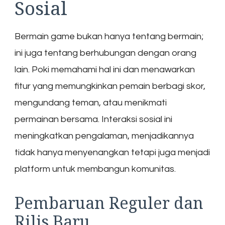
Sosial
Bermain game bukan hanya tentang bermain;
ini juga tentang berhubungan dengan orang
lain. Poki memahami hal ini dan menawarkan
fitur yang memungkinkan pemain berbagi skor,
mengundang teman, atau menikmati
permainan bersama. Interaksi sosial ini
meningkatkan pengalaman, menjadikannya
tidak hanya menyenangkan tetapi juga menjadi
platform untuk membangun komunitas.
Pembaruan Reguler dan
Rilis Baru