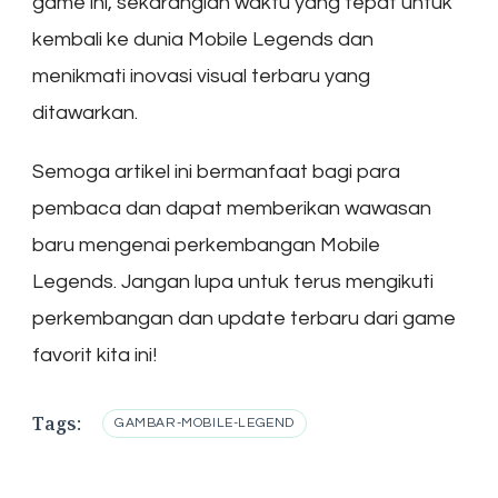
game ini, sekaranglah waktu yang tepat untuk
kembali ke dunia Mobile Legends dan
menikmati inovasi visual terbaru yang
ditawarkan.
Semoga artikel ini bermanfaat bagi para
pembaca dan dapat memberikan wawasan
baru mengenai perkembangan Mobile
Legends. Jangan lupa untuk terus mengikuti
perkembangan dan update terbaru dari game
favorit kita ini!
Tags:
GAMBAR-MOBILE-LEGEND