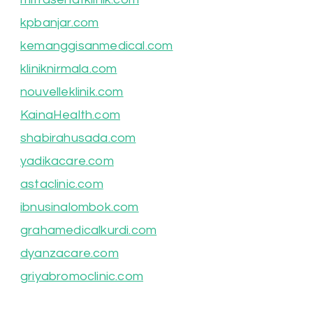
kpbanjar.com
kemanggisanmedical.com
kliniknirmala.com
nouvelleklinik.com
KainaHealth.com
shabirahusada.com
yadikacare.com
astaclinic.com
ibnusinalombok.com
grahamedicalkurdi.com
dyanzacare.com
griyabromoclinic.com