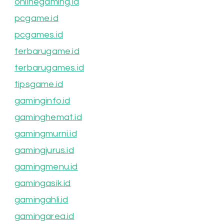
onlinegaming.id
pcgame.id
pcgames.id
terbarugame.id
terbarugames.id
tipsgame.id
gaminginfo.id
gaminghemat.id
gamingmurni.id
gamingjurus.id
gamingmenu.id
gamingasik.id
gamingahli.id
gamingarea.id