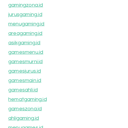
gamingzona.id
jurusgaming.id
menugaming.id
areagaming.id
asikgaming.id
gamesmenu.id
gamesmurni.id
gamesjurus.id
gamesmain.id
gamesahli.id
hematgaming.id
gameszona.id
ahligaming.id
menugames.id