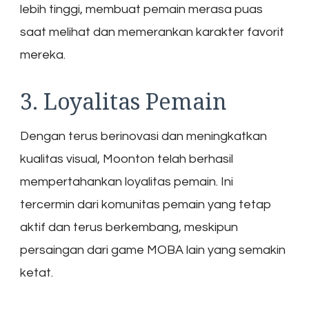
lebih tinggi, membuat pemain merasa puas
saat melihat dan memerankan karakter favorit
mereka.
3. Loyalitas Pemain
Dengan terus berinovasi dan meningkatkan
kualitas visual, Moonton telah berhasil
mempertahankan loyalitas pemain. Ini
tercermin dari komunitas pemain yang tetap
aktif dan terus berkembang, meskipun
persaingan dari game MOBA lain yang semakin
ketat.