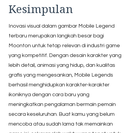
Kesimpulan
Inovasi visual dalam gambar Mobile Legend
terbaru merupakan langkah besar bagi
Moonton untuk tetap relevan di industri game
yang kompetitif. Dengan desain karakter yang
lebih detail, animasi yang hidup, dan kualitas
grafis yang mengesankan, Mobile Legends
berhasil menghidupkan karakter-karakter
ikoniknya dengan cara baru yang
meningkatkan pengalaman bermain pemain
secara keseluruhan. Buat kamu yang belum
mencoba atau sudah lama tak memainkan