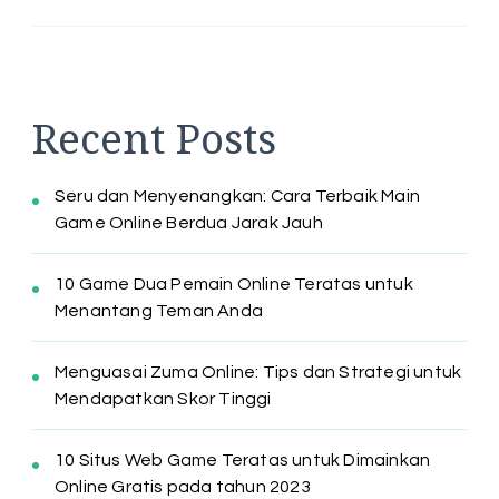
Recent Posts
Seru dan Menyenangkan: Cara Terbaik Main
Game Online Berdua Jarak Jauh
10 Game Dua Pemain Online Teratas untuk
Menantang Teman Anda
Menguasai Zuma Online: Tips dan Strategi untuk
Mendapatkan Skor Tinggi
10 Situs Web Game Teratas untuk Dimainkan
Online Gratis pada tahun 2023