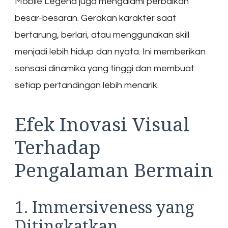
Mobile Legend juga mengalami perbaikan
besar-besaran. Gerakan karakter saat
bertarung, berlari, atau menggunakan skill
menjadi lebih hidup dan nyata. Ini memberikan
sensasi dinamika yang tinggi dan membuat
setiap pertandingan lebih menarik.
Efek Inovasi Visual
Terhadap
Pengalaman Bermain
1. Immersiveness yang
Ditingkatkan