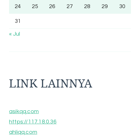
24
25
26
27
28
29
30
31
« Jul
LINK LAINNYA
asikqq.com
https://117.18.0.36
ahliqq.com