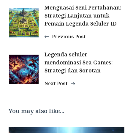
Post
Menguasai Seni Pertahanan:
Strategi Lanjutan untuk
Navigation
Pemain Legenda Seluler ID
Previous Post
Legenda seluler
mendominasi Sea Games:
Strategi dan Sorotan
Next Post
You may also like...