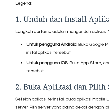
Legend:
1. Unduh dan Install Aplik
Langkah pertama adalah mengunduh aplikasi 
Untuk pengguna Android
: Buka Google Pl
instal aplikasi tersebut.
Untuk pengguna iOS
: Buka App Store, car
tersebut.
2. Buka Aplikasi dan Pilih
Setelah aplikasi terinstal, buka aplikasi Mobil
server. Pilih server yang paling dekat dengan 