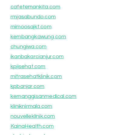
cafetemankita.com
rmjasabundo.com
mimoosajkt.com
kembangkawung.com
chungiwa.com
ikanbakarcianjur.com
kpjisehat.com
mitrasehatklinik.com
kpbanjar.com
kemanggisanmedical.com
kliniknirmala.com
nouvelleklinik.com
KainaHealth.com