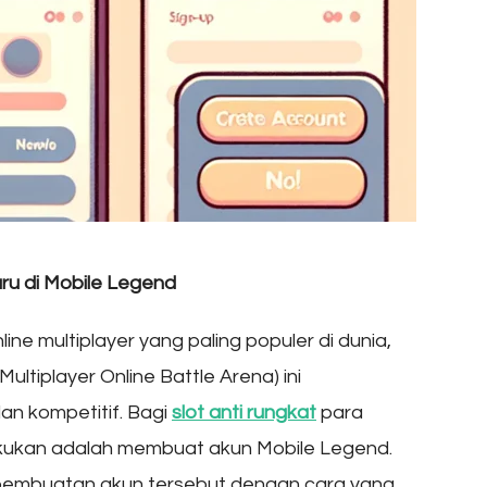
u di Mobile Legend
ne multiplayer yang paling populer di dunia,
ltiplayer Online Battle Arena) ini
n kompetitif. Bagi
slot anti rungkat
para
akukan adalah membuat akun Mobile Legend.
s pembuatan akun tersebut dengan cara yang