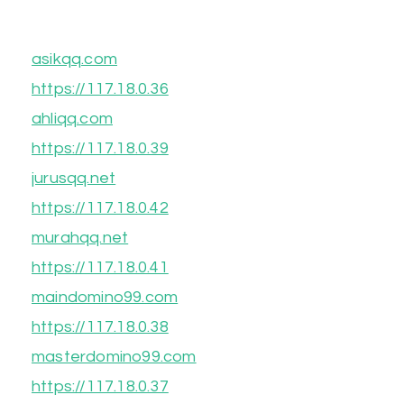
asikqq.com
https://117.18.0.36
ahliqq.com
https://117.18.0.39
jurusqq.net
https://117.18.0.42
murahqq.net
https://117.18.0.41
maindomino99.com
https://117.18.0.38
masterdomino99.com
https://117.18.0.37