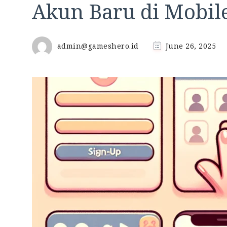
Akun Baru di Mobil
admin@gameshero.id
June 26, 2025