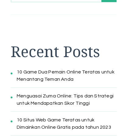
Recent Posts
10 Game Dua Pemain Online Teratas untuk
Menantang Teman Anda
Menguasai Zuma Online: Tips dan Strategi
untuk Mendapatkan Skor Tinggi
10 Situs Web Game Teratas untuk
Dimainkan Online Gratis pada tahun 2023