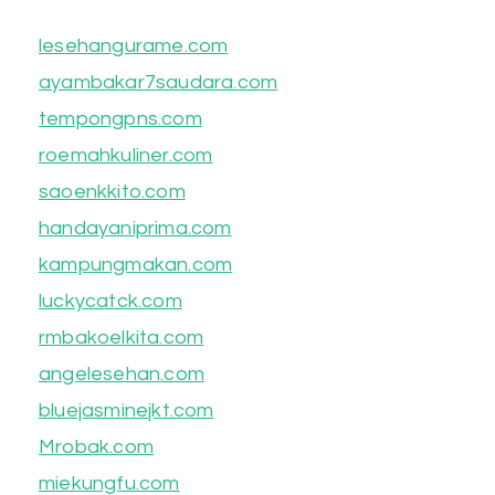
lesehangurame.com
ayambakar7saudara.com
tempongpns.com
roemahkuliner.com
saoenkkito.com
handayaniprima.com
kampungmakan.com
luckycatck.com
rmbakoelkita.com
angelesehan.com
bluejasminejkt.com
Mrobak.com
miekungfu.com