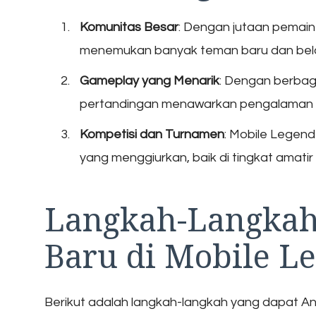
Komunitas Besar
: Dengan jutaan pemain
menemukan banyak teman baru dan belaj
Gameplay yang Menarik
: Dengan berbaga
pertandingan menawarkan pengalaman b
Kompetisi dan Turnamen
: Mobile Legen
yang menggiurkan, baik di tingkat amatir
Langkah-Langka
Baru di Mobile L
Berikut adalah langkah-langkah yang dapat An