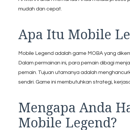
mudah dan cepat.
Apa Itu Mobile L
Mobile Legend adalah game MOBA yang dikemb
Dalam permainan ini, para pemain dibagi menjad
pemain. Tujuan utamanya adalah menghancur
sendiri. Game ini membutuhkan strategi, kerjas
Mengapa Anda Ha
Mobile Legend?