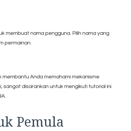
ntuk membuat nama pengguna. Pilih nama yang
m permainan.
ntuk membantu Anda memahami mekanisme
sangat disarankan untuk mengikuti tutorial ini
BA.
tuk Pemula