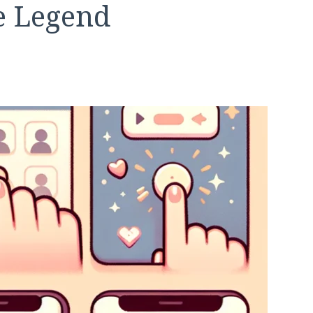
e Legend