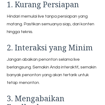
1. Kurang Persiapan
Hindari memulai live tanpa persiapan yang
matang. Pastikan semuanya siap, dari konten
hingga teknis.
2. Interaksi yang Minim
Jangan abaikan penonton selama live
berlangsung. Semakin Anda interaktif, semakin
banyak penonton yang akan tertarik untuk
tetap menonton.
3. Mengabaikan