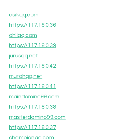
asikqq.com
https://117.18.0.36
ahliqq.com
https://117.18.0.39
jurusqq.net
https://117.18.0.42
murahqq.net
https://117.18.0.41
maindomino99.com
https://117.18.0.38
masterdomino99.com
https://117.18.0.37
championqq.com