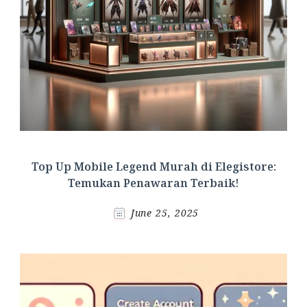
Top Up Mobile Legend Murah di Elegistore:
Temukan Penawaran Terbaik!
June 25, 2025