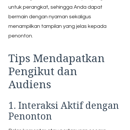
untuk perangkat, sehingga Anda dapat
bermain dengan nyaman sekaligus
menampilkan tampilan yang jelas kepada
penonton.
Tips Mendapatkan
Pengikut dan
Audiens
1. Interaksi Aktif dengan
Penonton