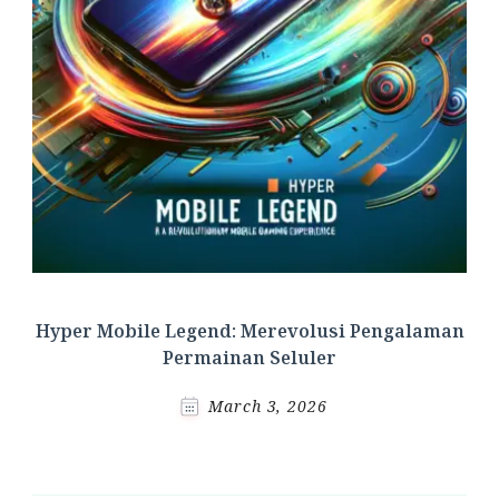
Hyper Mobile Legend: Merevolusi Pengalaman
Permainan Seluler
March 3, 2026