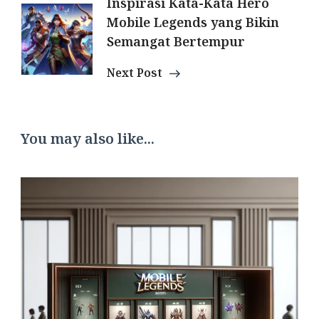
Inspirasi Kata-Kata Hero
Mobile Legends yang Bikin
Semangat Bertempur
Next Post
You may also like...