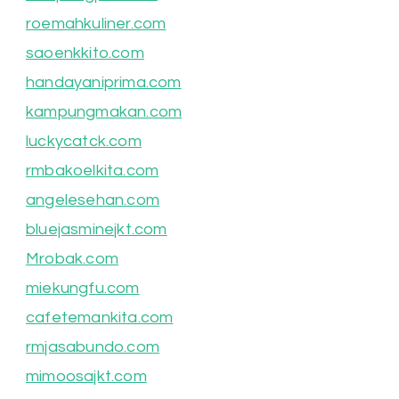
roemahkuliner.com
saoenkkito.com
handayaniprima.com
kampungmakan.com
luckycatck.com
rmbakoelkita.com
angelesehan.com
bluejasminejkt.com
Mrobak.com
miekungfu.com
cafetemankita.com
rmjasabundo.com
mimoosajkt.com