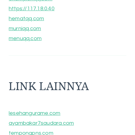
https://117.18.0.40
hematqq.com
murniqq.com
menuqq.com
LINK LAINNYA
lesehangurame.com
ayambakar7saudara.com
tempongpns.com