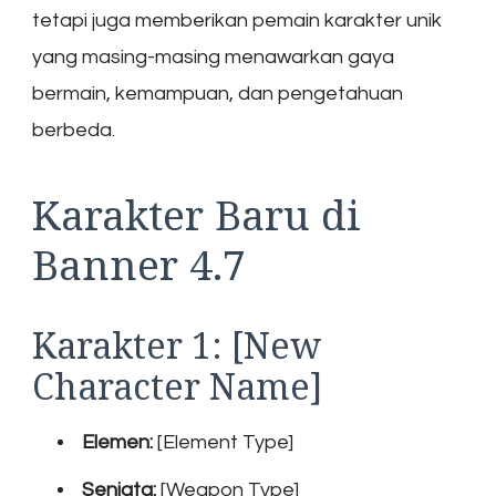
tetapi juga memberikan pemain karakter unik
yang masing-masing menawarkan gaya
bermain, kemampuan, dan pengetahuan
berbeda.
Karakter Baru di
Banner 4.7
Karakter 1: [New
Character Name]
Elemen:
[Element Type]
Senjata:
[Weapon Type]