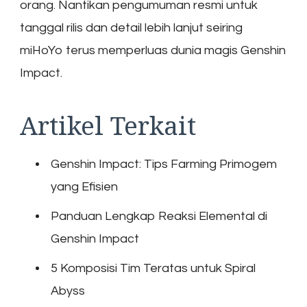
orang. Nantikan pengumuman resmi untuk
tanggal rilis dan detail lebih lanjut seiring
miHoYo terus memperluas dunia magis Genshin
Impact.
Artikel Terkait
Genshin Impact: Tips Farming Primogem
yang Efisien
Panduan Lengkap Reaksi Elemental di
Genshin Impact
5 Komposisi Tim Teratas untuk Spiral
Abyss