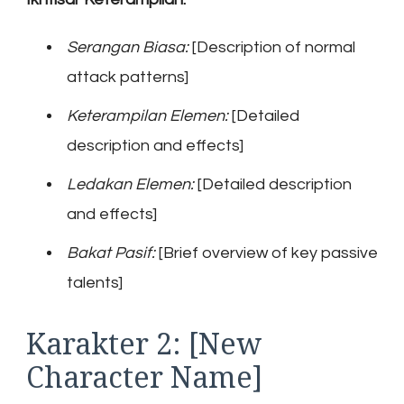
Serangan Biasa:
[Description of normal
attack patterns]
Keterampilan Elemen:
[Detailed
description and effects]
Ledakan Elemen:
[Detailed description
and effects]
Bakat Pasif:
[Brief overview of key passive
talents]
Karakter 2: [New
Character Name]