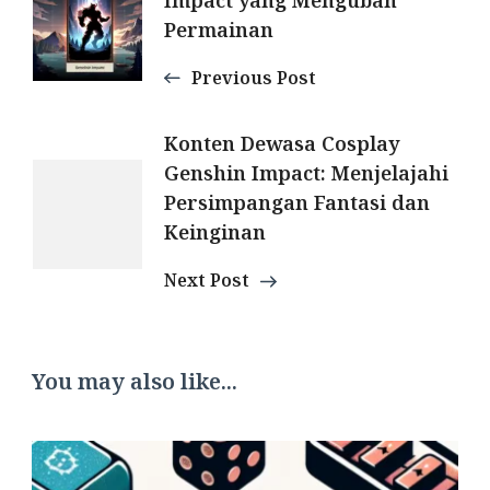
Impact yang Mengubah
Navigation
Permainan
Previous Post
Konten Dewasa Cosplay
Genshin Impact: Menjelajahi
Persimpangan Fantasi dan
Keinginan
Next Post
You may also like...