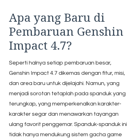
Apa yang Baru di
Pembaruan Genshin
Impact 4.7?
Seperti halnya setiap pembaruan besar,
Genshin Impact 4.7 dikemas dengan fitur, misi,
dan area baru untuk dijelajahi. Namun, yang
menjadi sorotan tetaplah pada spanduk yang
terungkap, yang memperkenalkan karakter-
karakter segar dan menawarkan tayangan
ulang favorit penggemar. Spanduk-spanduk ini
tidak hanya mendukung sistem gacha game