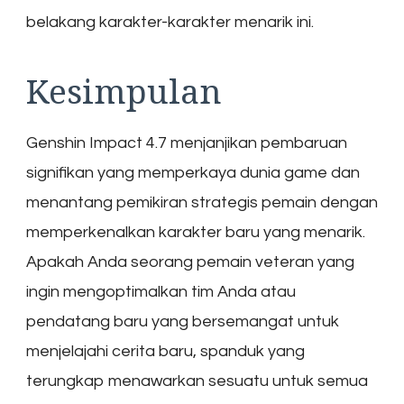
belakang karakter-karakter menarik ini.
Kesimpulan
Genshin Impact 4.7 menjanjikan pembaruan
signifikan yang memperkaya dunia game dan
menantang pemikiran strategis pemain dengan
memperkenalkan karakter baru yang menarik.
Apakah Anda seorang pemain veteran yang
ingin mengoptimalkan tim Anda atau
pendatang baru yang bersemangat untuk
menjelajahi cerita baru, spanduk yang
terungkap menawarkan sesuatu untuk semua