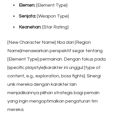
Elemen:
[Element Type]
Senjata:
[Weapon Type]
Keanehan:
[Star Rating]
[New Character Name] tiba dari [Region
Name]menawarkan perspektif segar tentang
[Element Type] permainan. Dengan fokus pada
[specific playstyle]karakter ini unggul [type of
content, e.g., exploration, boss fights]. Sinergi
unik mereka dengan karakter lain
menjadikannya pilihan strategis bagi pemain
yang ingin mengoptimalkan pengaturan tim
mereka.