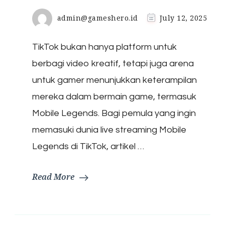
admin@gameshero.id
July 12, 2025
TikTok bukan hanya platform untuk
berbagi video kreatif, tetapi juga arena
untuk gamer menunjukkan keterampilan
mereka dalam bermain game, termasuk
Mobile Legends. Bagi pemula yang ingin
memasuki dunia live streaming Mobile
Legends di TikTok, artikel …
Read More