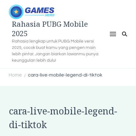
Rahasia PUBG Mobile
2025
Rahasia lengkap untuk PUBG Mobile versi
2025, cocok buat kamu yang pengen main
lebih pintar. Jangan biarkan lawanmu punya
keunggulan lebih dulu!
Home
cara-live-mobile-legend-di-tiktok
/
cara-live-mobile-legend-
di-tiktok