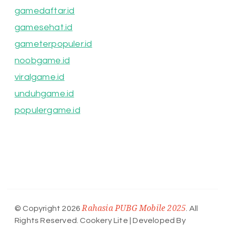
gamedaftar.id
gamesehat.id
gameterpopuler.id
noobgame.id
viralgame.id
unduhgame.id
populergame.id
Rahasia PUBG Mobile 2025
© Copyright 2026
. All
Rights Reserved.
Cookery Lite | Developed By