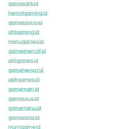
gamesahli.id
hematgaming.id
gameszona.id
ahligaming.id
menugames.id
gameshemat.id
ahligames.id
gamehemat.id
asikgames.id
gamemain.id
gamejurus.id
gamemenu.id
gamezona.id
murnigame.id