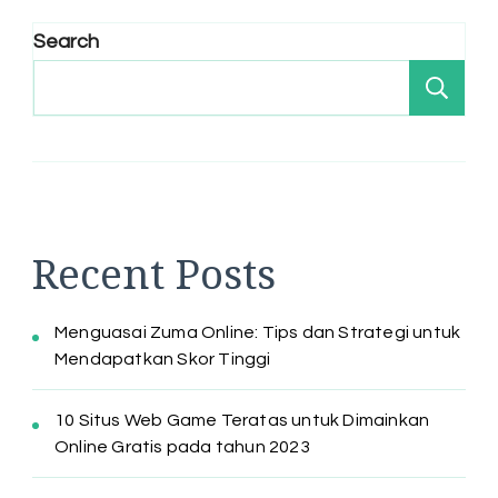
Search
Se
Recent Posts
Menguasai Zuma Online: Tips dan Strategi untuk
Mendapatkan Skor Tinggi
10 Situs Web Game Teratas untuk Dimainkan
Online Gratis pada tahun 2023