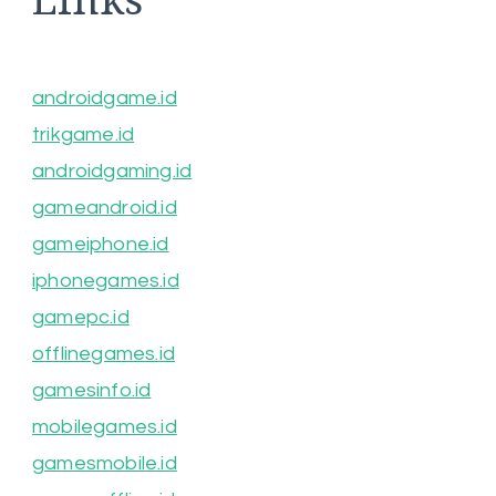
androidgame.id
trikgame.id
androidgaming.id
gameandroid.id
gameiphone.id
iphonegames.id
gamepc.id
offlinegames.id
gamesinfo.id
mobilegames.id
gamesmobile.id